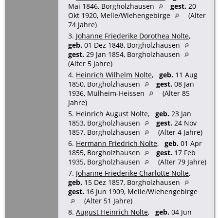
Mai 1846, Borgholzhausen
gest.
20
Okt 1920, Melle/Wiehengebirge
(Alter
74 Jahre)
3.
Johanne Friederike Dorothea Nolte
,
geb.
01 Dez 1848, Borgholzhausen
gest.
29 Jan 1854, Borgholzhausen
(Alter 5 Jahre)
4.
Heinrich Wilhelm Nolte
,
geb.
11 Aug
1850, Borgholzhausen
gest.
08 Jan
1936, Mülheim-Heissen
(Alter 85
Jahre)
5.
Heinrich August Nolte
,
geb.
23 Jan
1853, Borgholzhausen
gest.
24 Nov
1857, Borgholzhausen
(Alter 4 Jahre)
6.
Hermann Friedrich Nolte
,
geb.
01 Apr
1855, Borgholzhausen
gest.
17 Feb
1935, Borgholzhausen
(Alter 79 Jahre)
7.
Johanne Friederike Charlotte Nolte
,
geb.
15 Dez 1857, Borgholzhausen
gest.
16 Jun 1909, Melle/Wiehengebirge
(Alter 51 Jahre)
8.
August Heinrich Nolte
,
geb.
04 Jun