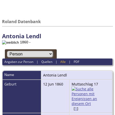
Roland Datenbank
Antonia Lendl
1860 -
Angaben zur Person
|
Quellen
|
Alle
|
PDF
Name
Antonia
Lendl
Geburt
12 Jun 1860
Muttaschlag 17
[
1
]