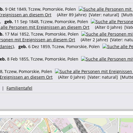
b.
9 Okt 1849, Tczew, Pomorskie, Polen
(Alter 89 Jahre) [Vater: natural] [Mutt
,
geb.
11 Sep 1848, Tczew, Pomorskie, Polen
(Alter 0 Jahre) [Vat
b.
17 Mai 1852, Tczew, Pomorskie, Polen
(Alter 2 Jahre) [Vater: nat
daniec)
,
geb.
6 Dez 1859, Tczew, Pomorskie, Polen
eb.
8 Feb 1855, Tczew, Pomorskie, Polen
8, Tczew, Pomorskie, Polen
(Alter 0 Jahre) [Vater: natural] [Mutte
|
Familientafel