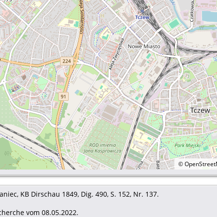
©
OpenStree
aniec, KB Dirschau 1849, Dig. 490, S. 152, Nr. 137.
echerche vom 08.05.2022.