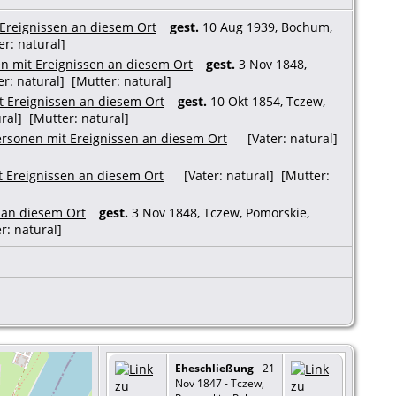
gest.
10 Aug 1939, Bochum,
er: natural]
gest.
3 Nov 1848,
er: natural] [Mutter: natural]
gest.
10 Okt 1854, Tczew,
ural] [Mutter: natural]
[Vater: natural]
[Vater: natural] [Mutter:
gest.
3 Nov 1848, Tczew, Pomorskie,
r: natural]
Eheschließung
- 21
Nov 1847 - Tczew,