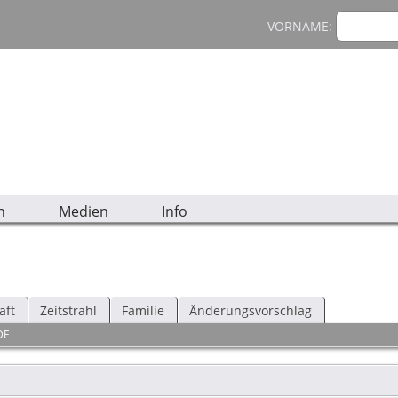
VORNAME:
n
Medien
Info
aft
Zeitstrahl
Familie
Änderungsvorschlag
DF