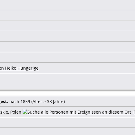
on Heiko Hungerige
gest.
nach 1859 (Alter > 38 Jahre)
skie, Polen
[