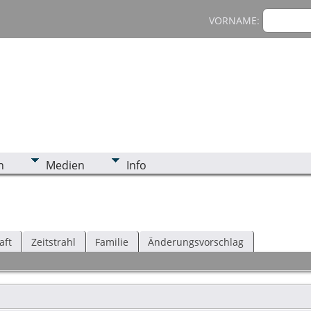
VORNAME:
n
Medien
Info
aft
Zeitstrahl
Familie
Änderungsvorschlag