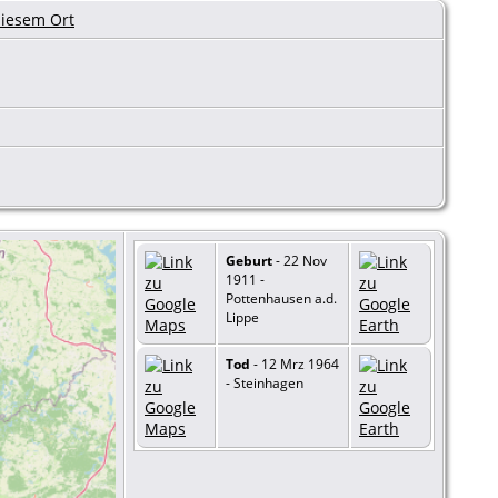
Geburt
- 22 Nov
1911 -
Pottenhausen a.d.
Lippe
Tod
- 12 Mrz 1964
- Steinhagen