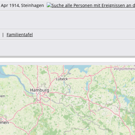
 Apr 1914, Steinhagen
|
Familientafel