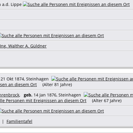
 a.d. Lippe
Ing. Walther A. Güldner
21 Okt 1874, Steinhagen
(Alter 81 Jahre)
hrenbrock
,
geb.
14 Jan 1876, Steinhagen
(Alter 67 Jahre)
|
Familientafel