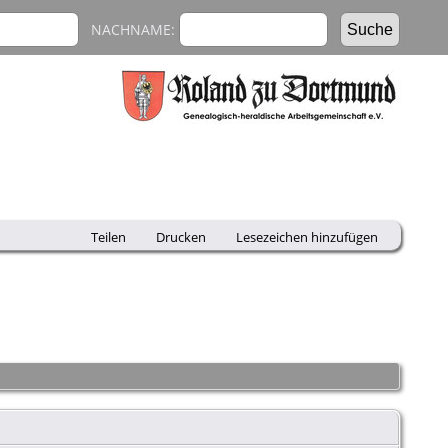
NACHNAME:
Teilen
Drucken
Lesezeichen hinzufügen