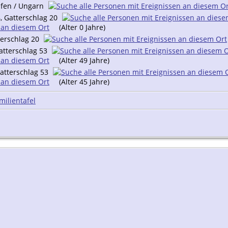
Ofen / Ungarn
, Gatterschlag 20
(Alter 0 Jahre)
terschlag 20
atterschlag 53
(Alter 49 Jahre)
Gatterschlag 53
(Alter 45 Jahre)
milientafel