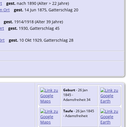
gest.
nach 1890 (Alter > 22 Jahre)
gest.
14 Jun 1875, Gatterschlag 20
gest.
1914/1918 (Alter 39 Jahre)
gest.
1930, Gatterschlag 45
gest.
10 Okt 1929, Gatterschlag 28
Geburt
- 26 Jan
1845 -
Adamsfreiheit 34
Taufe
- 26 Jan 1845
- Adamsfreiheit