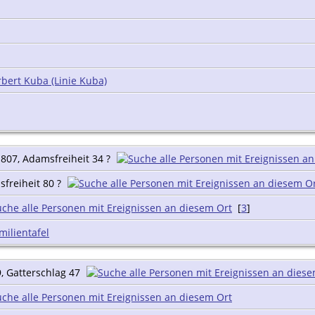
bert Kuba (Linie Kuba)
807, Adamsfreiheit 34 ?
freiheit 80 ?
[
3
]
milientafel
, Gatterschlag 47