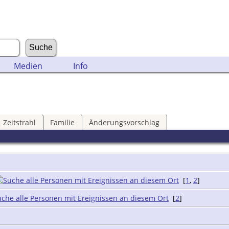
Medien
Info
Zeitstrahl
Familie
Änderungsvorschlag
[
1
,
2
]
[
2
]