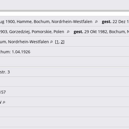
ug 1900, Hamme, Bochum, Nordrhein-Westfalen
gest.
22 Dez 
1903, Gorzedziej, Pomorskie, Polen
gest.
29 Okt 1982, Bochum,
hum, Nordrhein-Westfalen
[
1
,
2
]
hum: 1.04.1926
str. 3
 157
W