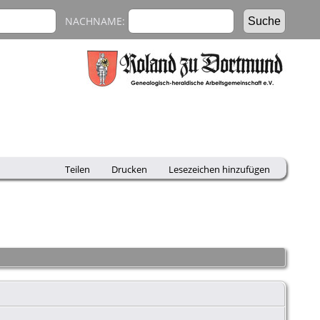
NACHNAME:
Teilen
Drucken
Lesezeichen hinzufügen