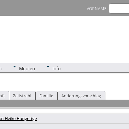
VORNAME:
n
Medien
Info
aft
Zeitstrahl
Familie
Änderungsvorschlag
on Heiko Hungerige