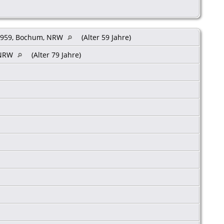
1959, Bochum, NRW
(Alter 59 Jahre)
 NRW
(Alter 79 Jahre)