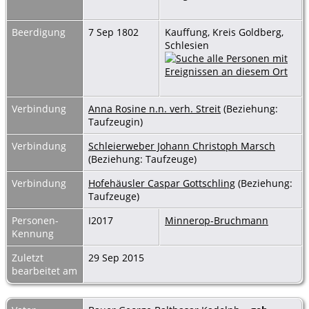
Beerdigung
7 Sep 1802
Kauffung, Kreis Goldberg,
Schlesien
Verbindung
Anna Rosine n.n. verh. Streit
(Beziehung:
Taufzeugin)
Verbindung
Schleierweber Johann Christoph Marsch
(Beziehung: Taufzeuge)
Verbindung
Hofehäusler Caspar Gottschling
(Beziehung:
Taufzeuge)
Personen-
I2017
Minnerop-Bruchmann
Kennung
Zuletzt
29 Sep 2015
bearbeitet am