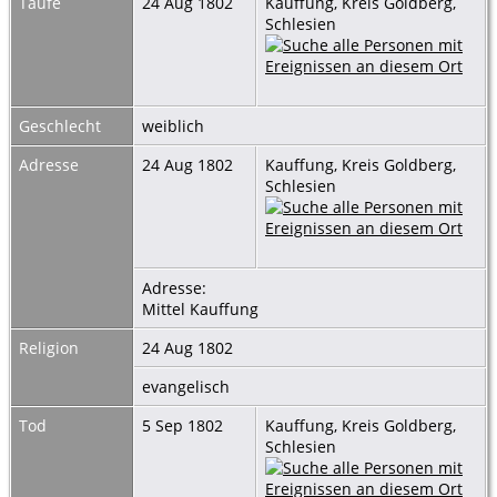
Taufe
24 Aug 1802
Kauffung, Kreis Goldberg,
Schlesien
Geschlecht
weiblich
Adresse
24 Aug 1802
Kauffung, Kreis Goldberg,
Schlesien
Adresse:
Mittel Kauffung
Religion
24 Aug 1802
evangelisch
Tod
5 Sep 1802
Kauffung, Kreis Goldberg,
Schlesien