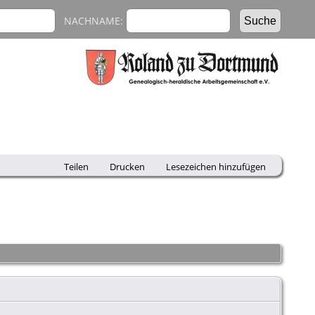
NACHNAME:
Teilen
Drucken
Lesezeichen hinzufügen