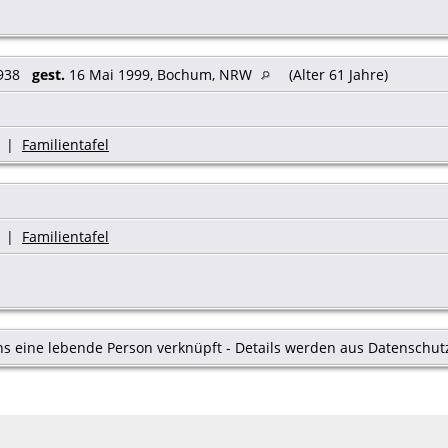
1938
gest.
16 Mai 1999, Bochum, NRW
(Alter 61 Jahre)
|
Familientafel
|
Familientafel
s eine lebende Person verknüpft - Details werden aus Datenschut