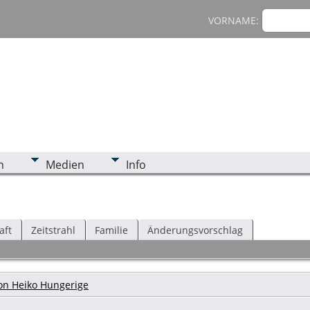
VORNAME:
n
Medien
Info
aft
Zeitstrahl
Familie
Änderungsvorschlag
on Heiko Hungerige