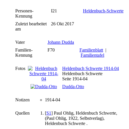
Personen-
I21
Heldenbuch-Schwerte
Kennung
Zuletzt bearbeitet
26 Okt 2017
am
Vater
Johann Dudda
Familien-
F70
Familienblatt
|
Kennung
Familientafel
Fotos
Heldenbuch Schwerte 1914-04
Heldenbuch Schwerte
Seite 1914-04
Dudda-Otto
Notizen
1914-04
Quellen
[
S1
] Paul Ohlig, Heldenbuch Schwerte,
(Paul Ohlig, 1922, Selbstverlag),
Heldenbuch Schwerte .