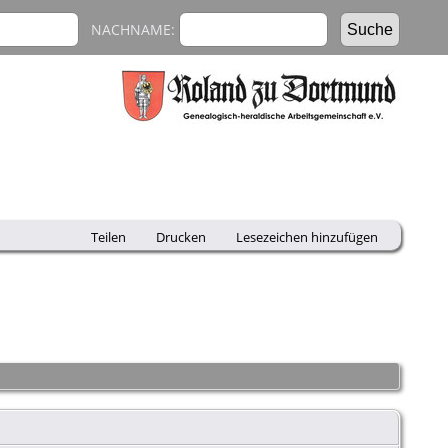
NACHNAME:
Teilen
Drucken
Lesezeichen hinzufügen