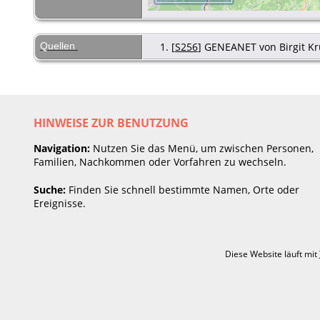
Quellen
[
S256
] GENEANET von Birgit Kru
HINWEISE ZUR BENUTZUNG
Navigation:
Nutzen Sie das Menü, um zwischen Personen,
Familien, Nachkommen oder Vorfahren zu wechseln.
Suche:
Finden Sie schnell bestimmte Namen, Orte oder
Ereignisse.
Diese Website läuft mit