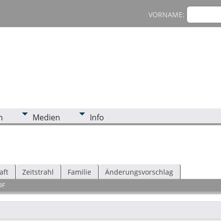
VORNAME:
n
Medien
Info
aft
Zeitstrahl
Familie
Änderungsvorschlag
DF