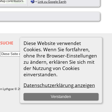
tMap
contributors.
=
Link zu Google Earth
Diese Website verwendet
SUCHE
Cookies. Wenn Sie fortfahren,
ohne Ihre Browser-Einstellungen
zu ändern, erklären Sie sich mit
der Nutzung von Cookies
einverstanden.
Datenschutzerklärung anzeigen
in Lythgoe © 2001-2026.
Verstanden