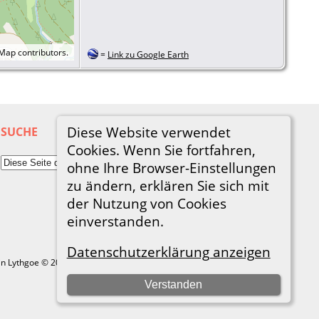
tMap
contributors.
=
Link zu Google Earth
Diese Website verwendet
SUCHE
Cookies. Wenn Sie fortfahren,
ohne Ihre Browser-Einstellungen
zu ändern, erklären Sie sich mit
der Nutzung von Cookies
einverstanden.
Datenschutzerklärung anzeigen
in Lythgoe © 2001-2026.
Verstanden