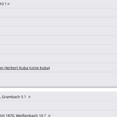
10 ?
on Herbert Kuba (Linie Kuba)
, Grambach 5 ?
tzt 1870, Weißenbach 10 ?