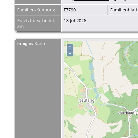
Familien-Kennung
F7790
Familienblatt
Zuletzt bearbeitet
18 Jul 2026
am
Ereignis-Karte
+
–