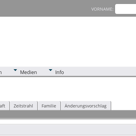
VORNAME:
n
Medien
Info
aft
Zeitstrahl
Familie
Änderungsvorschlag