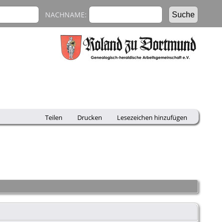
NACHNAME:
Teilen
Drucken
Lesezeichen hinzufügen