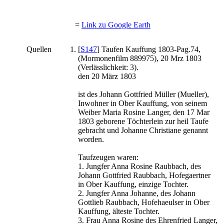
=
Link zu Google Earth
Quellen
[
S147
] Taufen Kauffung 1803-Pag.74,
(Mormonenfilm 889975), 20 Mrz 1803
(Verlässlichkeit: 3).
den 20 März 1803
ist des Johann Gottfried Müller (Mueller),
Inwohner in Ober Kauffung, von seinem
Weiber Maria Rosine Langer, den 17 Mar
1803 geborene Töchterlein zur heil Taufe
gebracht und Johanne Christiane genannt
worden.
Taufzeugen waren:
1. Jungfer Anna Rosine Raubbach, des
Johann Gottfried Raubbach, Hofegaertner
in Ober Kauffung, einzige Tochter.
2. Jungfer Anna Johanne, des Johann
Gottlieb Raubbach, Hofehaeulser in Ober
Kauffung, älteste Tochter.
3. Frau Anna Rosine des Ehrenfried Langer,