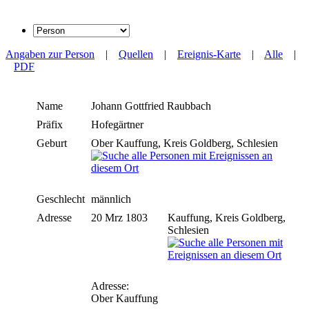
Angaben zur Person
|
Quellen
|
Ereignis-Karte
|
Alle
|
PDF
Name
Johann Gottfried
Raubbach
Präfix
Hofegärtner
Geburt
Ober Kauffung, Kreis Goldberg, Schlesien
Geschlecht
männlich
Adresse
20 Mrz 1803
Kauffung, Kreis Goldberg,
Schlesien
Adresse:
Ober Kauffung