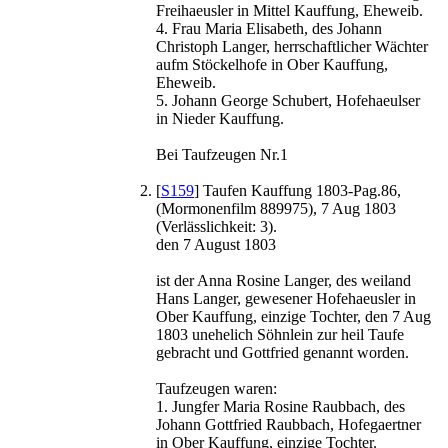
Freihaeusler in Mittel Kauffung, Eheweib.
4. Frau Maria Elisabeth, des Johann
Christoph Langer, herrschaftlicher Wächter
aufm Stöckelhofe in Ober Kauffung,
Eheweib.
5. Johann George Schubert, Hofehaeulser
in Nieder Kauffung.
Bei Taufzeugen Nr.1
[
S159
] Taufen Kauffung 1803-Pag.86,
(Mormonenfilm 889975), 7 Aug 1803
(Verlässlichkeit: 3).
den 7 August 1803
ist der Anna Rosine Langer, des weiland
Hans Langer, gewesener Hofehaeusler in
Ober Kauffung, einzige Tochter, den 7 Aug
1803 unehelich Söhnlein zur heil Taufe
gebracht und Gottfried genannt worden.
Taufzeugen waren:
1. Jungfer Maria Rosine Raubbach, des
Johann Gottfried Raubbach, Hofegaertner
in Ober Kauffung, einzige Tochter.