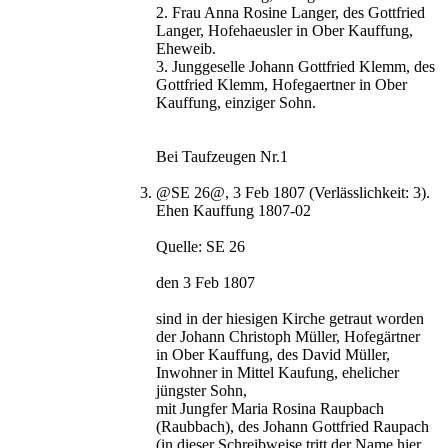
2. Frau Anna Rosine Langer, des Gottfried
Langer, Hofehaeusler in Ober Kauffung,
Eheweib.
3. Junggeselle Johann Gottfried Klemm, des
Gottfried Klemm, Hofegaertner in Ober
Kauffung, einziger Sohn.
Bei Taufzeugen Nr.1
@SE 26@, 3 Feb 1807 (Verlässlichkeit: 3).
Ehen Kauffung 1807-02
Quelle: SE 26
den 3 Feb 1807
sind in der hiesigen Kirche getraut worden
der Johann Christoph Müller, Hofegärtner
in Ober Kauffung, des David Müller,
Inwohner in Mittel Kaufung, ehelicher
jüngster Sohn,
mit Jungfer Maria Rosina Raupbach
(Raubbach), des Johann Gottfried Raupach
(in dieser Schreibweise tritt der Name hier