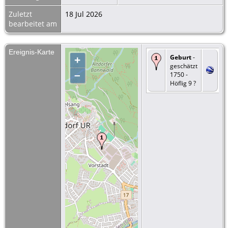
Zuletzt
18 Jul 2026
bearbeitet am
Ereignis-Karte
Geburt
-
+
geschätzt
–
1750 -
Höflig 9 ?