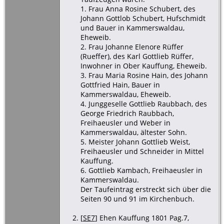
1. Frau Anna Rosine Schubert, des
Johann Gottlob Schubert, Hufschmidt
und Bauer in Kammerswaldau,
Eheweib.
2. Frau Johanne Elenore Rüffer
(Rueffer), des Karl Gottlieb Rüffer,
Inwohner in Ober Kauffung, Eheweib.
3. Frau Maria Rosine Hain, des Johann
Gottfried Hain, Bauer in
Kammerswaldau, Eheweib.
4. Junggeselle Gottlieb Raubbach, des
George Friedrich Raubbach,
Freihaeusler und Weber in
Kammerswaldau, ältester Sohn.
5. Meister Johann Gottlieb Weist,
Freihaeusler und Schneider in Mittel
Kauffung.
6. Gottlieb Kambach, Freihaeusler in
Kammerswaldau.
Der Taufeintrag erstreckt sich über die
Seiten 90 und 91 im Kirchenbuch.
[
SE7
] Ehen Kauffung 1801 Pag.7,