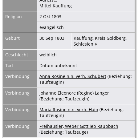
Mittel Kauffung
Religion
2 Okt 1803
evangelisch
Geburt
30 Sep 1803
Kauffung, Kreis Goldberg,
Schlesien
Geschlecht
weiblich
Tod
Datum unbekannt
Verbindung
Anna Rosine n.n. verh. Schubert
(Beziehung:
Taufzeugin)
Verbindung
Johanne Eleonore (Regine) Langer
(Beziehung: Taufzeugin)
Verbindung
Maria Rosine n.n. verh. Hain
(Beziehung:
Taufzeugin)
Verbindung
Freihäusler, Weber Gottlieb Raubbach
(Beziehung: Taufzeuge)