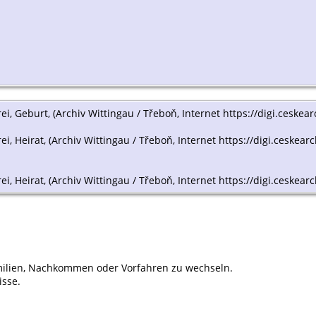
rei, Geburt, (Archiv Wittingau / Třeboň, Internet https://digi.ceskea
rei, Heirat, (Archiv Wittingau / Třeboň, Internet https://digi.ceskea
rei, Heirat, (Archiv Wittingau / Třeboň, Internet https://digi.ceskear
ilien, Nachkommen oder Vorfahren zu wechseln.
isse.