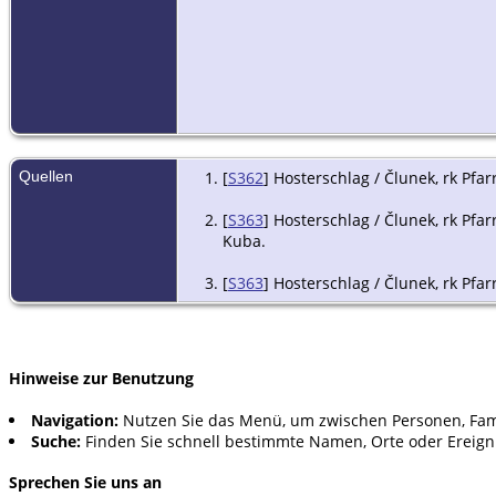
Quellen
[
S362
] Hosterschlag / Člunek, rk Pfar
[
S363
] Hosterschlag / Člunek, rk Pfar
Kuba.
[
S363
] Hosterschlag / Člunek, rk Pfar
Hinweise zur Benutzung
Navigation:
Nutzen Sie das Menü, um zwischen Personen, Fam
Suche:
Finden Sie schnell bestimmte Namen, Orte oder Ereign
Sprechen Sie uns an