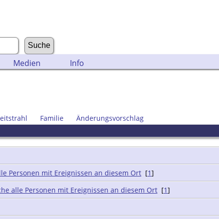
Medien
Info
eitstrahl
Familie
Änderungsvorschlag
[
1
]
[
1
]