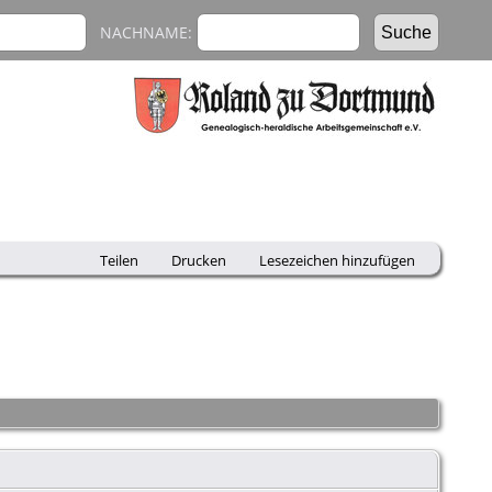
NACHNAME:
Teilen
Drucken
Lesezeichen hinzufügen