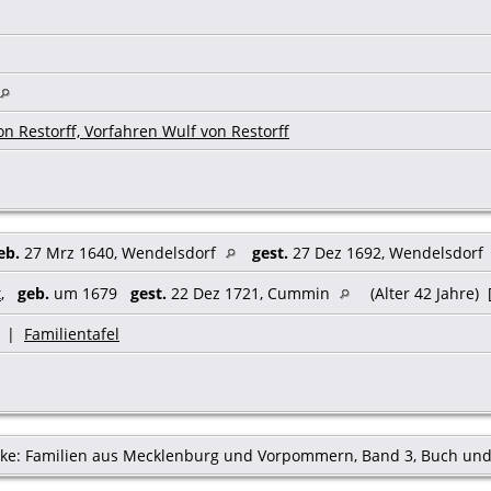
n Restorff, Vorfahren Wulf von Restorff
eb.
27 Mrz 1640, Wendelsdorf
gest.
27 Dez 1692, Wendelsdorf
t
,
geb.
um 1679
gest.
22 Dez 1721, Cummin
(Alter 42 Jahre) 
|
Familientafel
ecke: Familien aus Mecklenburg und Vorpommern, Band 3, Buch und 