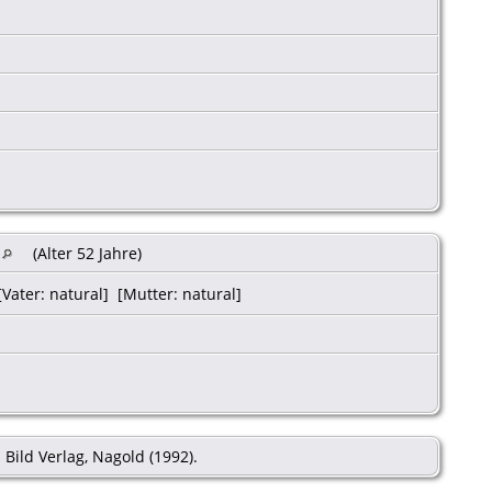
(Alter 52 Jahre)
[Vater: natural] [Mutter: natural]
Bild Verlag, Nagold (1992).