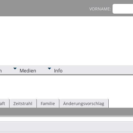
VORNAME:
n
Medien
Info
aft
Zeitstrahl
Familie
Änderungsvorschlag