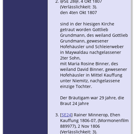
@SE 28@, 4 Okt 1807
(Verlässlichkeit: 3).
den 4ten Okt 1807
sind in der hiesigen Kirche
getraut worden Gottlieb
Grundmann, des weiland Gottlieb
Grundmann, gewesener
Hofehäusler und Schleierweber
in Maywaldau nachgelassener
2ter Sohn,
mit Maria Rosine Binner, des
weiland David Binner, gewesener
Hofehäusler in Mittel Kauffung
unter Niemitz, nachgelassene
einzige Tochter.
Der Bräutigam war 29 Jahre, die
Braut 24 Jahre
[
SE24
] Rainer Minnerop, Ehen
Kauffung 1806-07, (Mormonenfilm
889977), 2 Nov 1806
(Verlässlichkeit: 3).