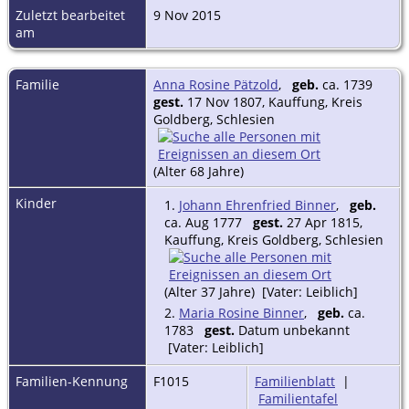
Zuletzt bearbeitet
9 Nov 2015
am
Familie
Anna Rosine Pätzold
,
geb.
ca. 1739
gest.
17 Nov 1807, Kauffung, Kreis
Goldberg, Schlesien
(Alter 68 Jahre)
Kinder
1.
Johann Ehrenfried Binner
,
geb.
ca. Aug 1777
gest.
27 Apr 1815,
Kauffung, Kreis Goldberg, Schlesien
(Alter 37 Jahre) [Vater: Leiblich]
2.
Maria Rosine Binner
,
geb.
ca.
1783
gest.
Datum unbekannt
[Vater: Leiblich]
Familien-Kennung
F1015
Familienblatt
|
Familientafel