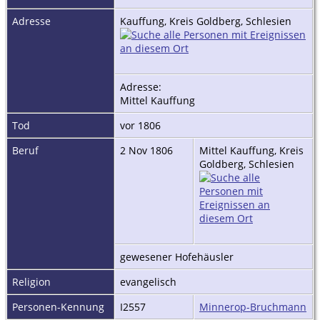
Adresse
Kauffung, Kreis Goldberg, Schlesien
Adresse:
Mittel Kauffung
Tod
vor 1806
Beruf
2 Nov 1806
Mittel Kauffung, Kreis
Goldberg, Schlesien
gewesener Hofehäusler
Religion
evangelisch
Personen-Kennung
I2557
Minnerop-Bruchmann