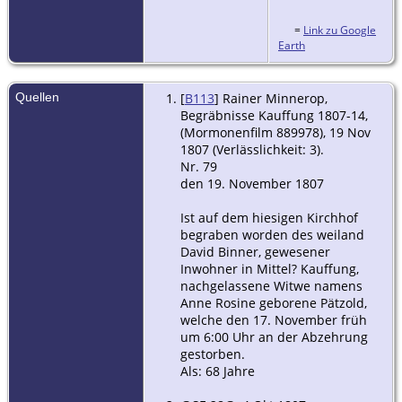
=
Link zu Google
Earth
Quellen
[
B113
] Rainer Minnerop,
Begräbnisse Kauffung 1807-14,
(Mormonenfilm 889978), 19 Nov
1807 (Verlässlichkeit: 3).
Nr. 79
den 19. November 1807
Ist auf dem hiesigen Kirchhof
begraben worden des weiland
David Binner, gewesener
Inwohner in Mittel? Kauffung,
nachgelassene Witwe namens
Anne Rosine geborene Pätzold,
welche den 17. November früh
um 6:00 Uhr an der Abzehrung
gestorben.
Als: 68 Jahre