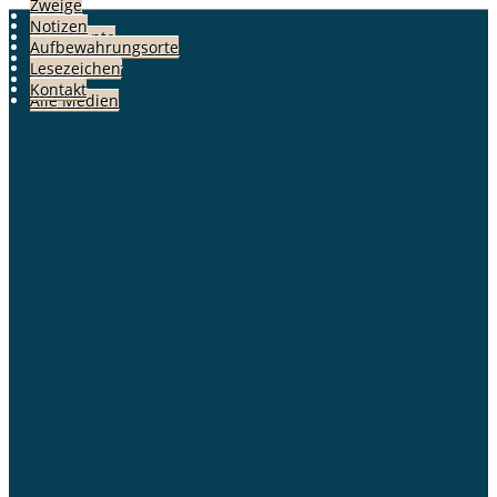
Zweige
Fotos
Notizen
Dokumente
Aufbewahrungsorte
Geschichten
Lesezeichen
Alben
Kontakt
Alle Medien