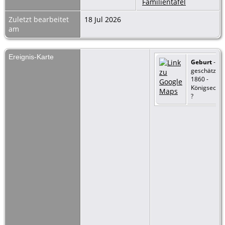
Familientafel
Zuletzt bearbeitet
18 Jul 2026
am
Ereignis-Karte
Geburt
-
geschätzt
1860 -
Königseck
?