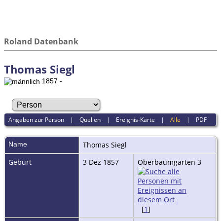
Roland Datenbank
Thomas Siegl
1857 -
Angaben zur Person
|
Quellen
|
Ereignis-Karte
|
Alle
|
PDF
Name
Thomas
Siegl
Geburt
3 Dez 1857
Oberbaumgarten 3
[
1
]