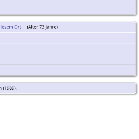
(Alter 73 Jahre)
n (1989).