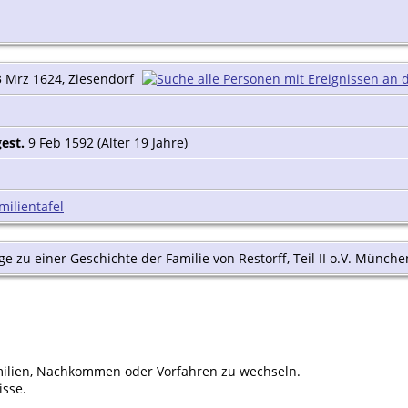
 Mrz 1624, Ziesendorf
gest.
9 Feb 1592 (Alter 19 Jahre)
milientafel
äge zu einer Geschichte der Familie von Restorff, Teil II o.V. Münche
ilien, Nachkommen oder Vorfahren zu wechseln.
isse.