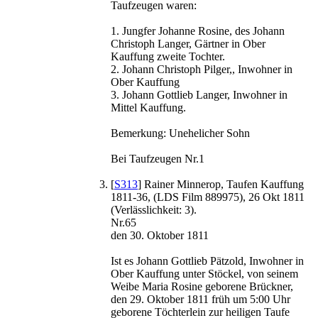
Taufzeugen waren:
1. Jungfer Johanne Rosine, des Johann
Christoph Langer, Gärtner in Ober
Kauffung zweite Tochter.
2. Johann Christoph Pilger,, Inwohner in
Ober Kauffung
3. Johann Gottlieb Langer, Inwohner in
Mittel Kauffung.
Bemerkung: Unehelicher Sohn
Bei Taufzeugen Nr.1
[
S313
] Rainer Minnerop, Taufen Kauffung
1811-36, (LDS Film 889975), 26 Okt 1811
(Verlässlichkeit: 3).
Nr.65
den 30. Oktober 1811
Ist es Johann Gottlieb Pätzold, Inwohner in
Ober Kauffung unter Stöckel, von seinem
Weibe Maria Rosine geborene Brückner,
den 29. Oktober 1811 früh um 5:00 Uhr
geborene Töchterlein zur heiligen Taufe