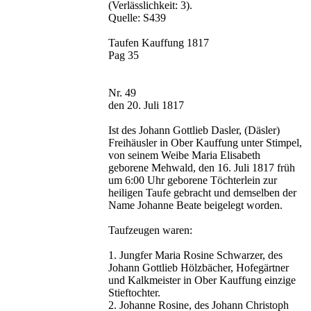
(Verlässlichkeit: 3).
Quelle: S439
Taufen Kauffung 1817
Pag 35
Nr. 49
den 20. Juli 1817
Ist des Johann Gottlieb Dasler, (Däsler)
Freihäusler in Ober Kauffung unter Stimpel,
von seinem Weibe Maria Elisabeth
geborene Mehwald, den 16. Juli 1817 früh
um 6:00 Uhr geborene Töchterlein zur
heiligen Taufe gebracht und demselben der
Name Johanne Beate beigelegt worden.
Taufzeugen waren:
1. Jungfer Maria Rosine Schwarzer, des
Johann Gottlieb Hölzbächer, Hofegärtner
und Kalkmeister in Ober Kauffung einzige
Stieftochter.
2. Johanne Rosine, des Johann Christoph