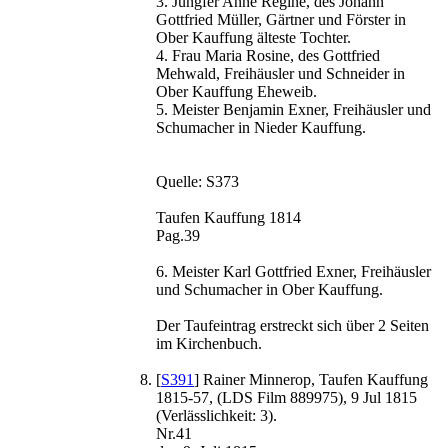
3. Jungfer Anne Regine, des Johann
Gottfried Müller, Gärtner und Förster in
Ober Kauffung älteste Tochter.
4. Frau Maria Rosine, des Gottfried
Mehwald, Freihäusler und Schneider in
Ober Kauffung Eheweib.
5. Meister Benjamin Exner, Freihäusler und
Schumacher in Nieder Kauffung.
Quelle: S373
Taufen Kauffung 1814
Pag.39
6. Meister Karl Gottfried Exner, Freihäusler
und Schumacher in Ober Kauffung.
Der Taufeintrag erstreckt sich über 2 Seiten
im Kirchenbuch.
[
S391
] Rainer Minnerop, Taufen Kauffung
1815-57, (LDS Film 889975), 9 Jul 1815
(Verlässlichkeit: 3).
Nr.41