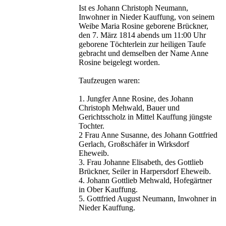
Ist es Johann Christoph Neumann,
Inwohner in Nieder Kauffung, von seinem
Weibe Maria Rosine geborene Brückner,
den 7. März 1814 abends um 11:00 Uhr
geborene Töchterlein zur heiligen Taufe
gebracht und demselben der Name Anne
Rosine beigelegt worden.
Taufzeugen waren:
1. Jungfer Anne Rosine, des Johann
Christoph Mehwald, Bauer und
Gerichtsscholz in Mittel Kauffung jüngste
Tochter.
2 Frau Anne Susanne, des Johann Gottfried
Gerlach, Großschäfer in Wirksdorf
Eheweib.
3. Frau Johanne Elisabeth, des Gottlieb
Brückner, Seiler in Harpersdorf Eheweib.
4. Johann Gottlieb Mehwald, Hofegärtner
in Ober Kauffung.
5. Gottfried August Neumann, Inwohner in
Nieder Kauffung.