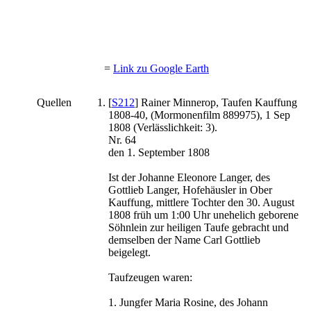
=
Link zu Google Earth
Quellen
[
S212
] Rainer Minnerop, Taufen Kauffung
1808-40, (Mormonenfilm 889975), 1 Sep
1808 (Verlässlichkeit: 3).
Nr. 64
den 1. September 1808
Ist der Johanne Eleonore Langer, des
Gottlieb Langer, Hofehäusler in Ober
Kauffung, mittlere Tochter den 30. August
1808 früh um 1:00 Uhr unehelich geborene
Söhnlein zur heiligen Taufe gebracht und
demselben der Name Carl Gottlieb
beigelegt.
Taufzeugen waren:
1. Jungfer Maria Rosine, des Johann