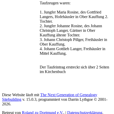
Taufzeugen waren:
1. Jungfer Maria Rosine, des Gottfried
Langers, Hofehäusler in Ober Kauffung 2.
Tochter.
2. Jungfer Johanne Rosine, des Johann
Christoph Langer, Gärtner in Ober
Kauffung älteste Tochter.
3. Johann Christoph Pillger, Freihäusler in
Ober Kauffung.
4. Johann Gottlieb Langer, Freihäusler in
Mittel Kauffung.
Der Taufeintrag erstreckt sich über 2 Seiten
im Kirchenbuch
Diese Website läuft mit
The Next Generation of Genealogy
Sitebuilding
v. 15.0.3, programmiert von Darrin Lythgoe © 2001-
2026.
Betreut von
Roland zu Dortmund e.V.
. |
Datenschutzerklärung
.