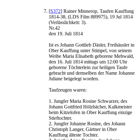
[
S372
] Rainer Minnerop, Taufen Kauffung
1814-38, (LDS Film 889975), 19 Jul 1814
(Verlässlichkeit: 3).
Nr.42
den 19. Juli 1814
Ist es Johann Gottlieb Däsler, Freihäusler in
Ober Kauffung unter Stimpel, von seinem
Weibe Maria Elisabeth geborene Mehwald,
den 16. Juli 1814 mittags um 12:00 Uhr
geborene Töchterlein zur heiligen Taufe
gebracht und demselben der Name Johanne
Juliane beigelegt worden.
Taufzeugen waren:
1. Jungfer Maria Rosine Schwarzer, des
Johann Gottfried Hölzbächer, Kalkmeister
beim Kitzelofen in Ober Kauffung einzige
Stieftochter.
2. Jungfer Johanne Rosine, des Johann
Christoph Langer, Gärtner in Ober
Kauffung älteste Tochter.