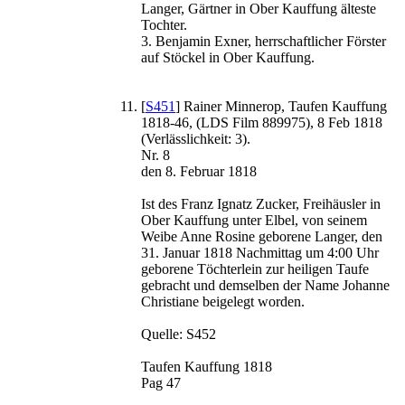
Langer, Gärtner in Ober Kauffung älteste
Tochter.
3. Benjamin Exner, herrschaftlicher Förster
auf Stöckel in Ober Kauffung.
[
S451
] Rainer Minnerop, Taufen Kauffung
1818-46, (LDS Film 889975), 8 Feb 1818
(Verlässlichkeit: 3).
Nr. 8
den 8. Februar 1818
Ist des Franz Ignatz Zucker, Freihäusler in
Ober Kauffung unter Elbel, von seinem
Weibe Anne Rosine geborene Langer, den
31. Januar 1818 Nachmittag um 4:00 Uhr
geborene Töchterlein zur heiligen Taufe
gebracht und demselben der Name Johanne
Christiane beigelegt worden.
Quelle: S452
Taufen Kauffung 1818
Pag 47