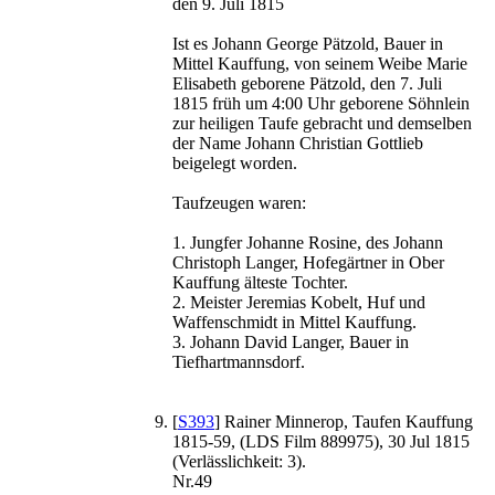
den 9. Juli 1815
Ist es Johann George Pätzold, Bauer in
Mittel Kauffung, von seinem Weibe Marie
Elisabeth geborene Pätzold, den 7. Juli
1815 früh um 4:00 Uhr geborene Söhnlein
zur heiligen Taufe gebracht und demselben
der Name Johann Christian Gottlieb
beigelegt worden.
Taufzeugen waren:
1. Jungfer Johanne Rosine, des Johann
Christoph Langer, Hofegärtner in Ober
Kauffung älteste Tochter.
2. Meister Jeremias Kobelt, Huf und
Waffenschmidt in Mittel Kauffung.
3. Johann David Langer, Bauer in
Tiefhartmannsdorf.
[
S393
] Rainer Minnerop, Taufen Kauffung
1815-59, (LDS Film 889975), 30 Jul 1815
(Verlässlichkeit: 3).
Nr.49