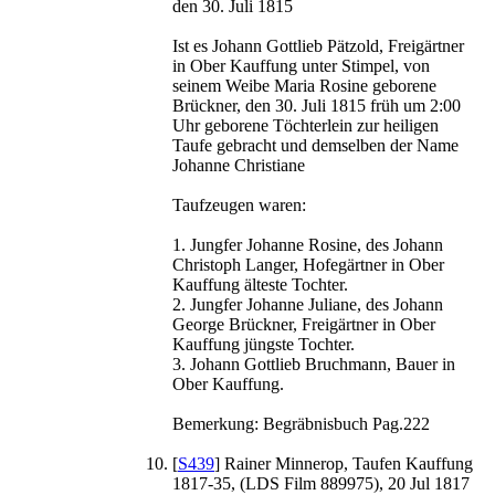
den 30. Juli 1815
Ist es Johann Gottlieb Pätzold, Freigärtner
in Ober Kauffung unter Stimpel, von
seinem Weibe Maria Rosine geborene
Brückner, den 30. Juli 1815 früh um 2:00
Uhr geborene Töchterlein zur heiligen
Taufe gebracht und demselben der Name
Johanne Christiane
Taufzeugen waren:
1. Jungfer Johanne Rosine, des Johann
Christoph Langer, Hofegärtner in Ober
Kauffung älteste Tochter.
2. Jungfer Johanne Juliane, des Johann
George Brückner, Freigärtner in Ober
Kauffung jüngste Tochter.
3. Johann Gottlieb Bruchmann, Bauer in
Ober Kauffung.
Bemerkung: Begräbnisbuch Pag.222
[
S439
] Rainer Minnerop, Taufen Kauffung
1817-35, (LDS Film 889975), 20 Jul 1817