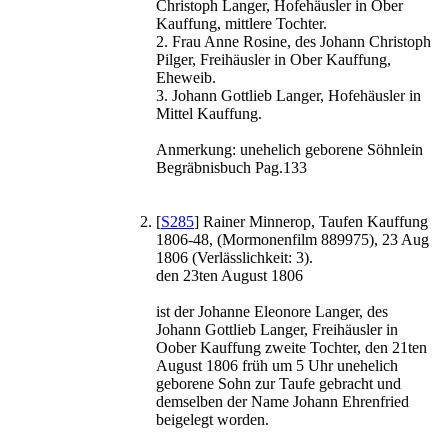
Christoph Langer, Hofehäusler in Ober
Kauffung, mittlere Tochter.
2. Frau Anne Rosine, des Johann Christoph
Pilger, Freihäusler in Ober Kauffung,
Eheweib.
3. Johann Gottlieb Langer, Hofehäusler in
Mittel Kauffung.
Anmerkung: unehelich geborene Söhnlein
Begräbnisbuch Pag.133
[
S285
] Rainer Minnerop, Taufen Kauffung
1806-48, (Mormonenfilm 889975), 23 Aug
1806 (Verlässlichkeit: 3).
den 23ten August 1806
ist der Johanne Eleonore Langer, des
Johann Gottlieb Langer, Freihäusler in
Oober Kauffung zweite Tochter, den 21ten
August 1806 früh um 5 Uhr unehelich
geborene Sohn zur Taufe gebracht und
demselben der Name Johann Ehrenfried
beigelegt worden.