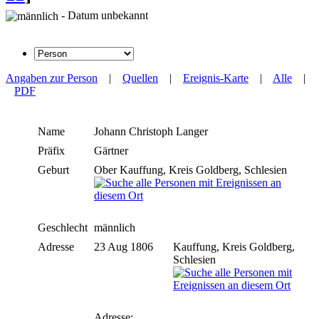
- Datum unbekannt
Angaben zur Person
|
Quellen
|
Ereignis-Karte
|
Alle
|
PDF
Name
Johann Christoph
Langer
Präfix
Gärtner
Geburt
Ober Kauffung, Kreis Goldberg, Schlesien
Geschlecht
männlich
Adresse
23 Aug 1806
Kauffung, Kreis Goldberg,
Schlesien
Adresse: