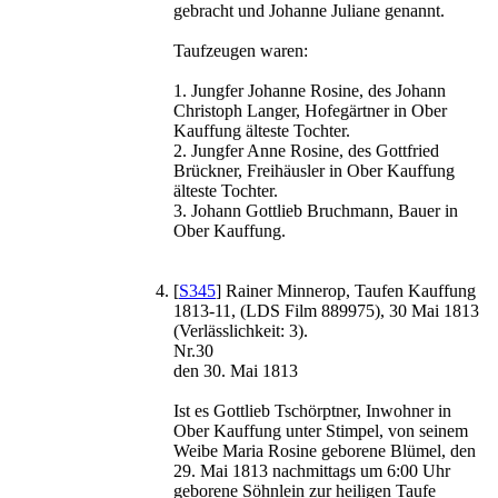
gebracht und Johanne Juliane genannt.
Taufzeugen waren:
1. Jungfer Johanne Rosine, des Johann
Christoph Langer, Hofegärtner in Ober
Kauffung älteste Tochter.
2. Jungfer Anne Rosine, des Gottfried
Brückner, Freihäusler in Ober Kauffung
älteste Tochter.
3. Johann Gottlieb Bruchmann, Bauer in
Ober Kauffung.
[
S345
] Rainer Minnerop, Taufen Kauffung
1813-11, (LDS Film 889975), 30 Mai 1813
(Verlässlichkeit: 3).
Nr.30
den 30. Mai 1813
Ist es Gottlieb Tschörptner, Inwohner in
Ober Kauffung unter Stimpel, von seinem
Weibe Maria Rosine geborene Blümel, den
29. Mai 1813 nachmittags um 6:00 Uhr
geborene Söhnlein zur heiligen Taufe