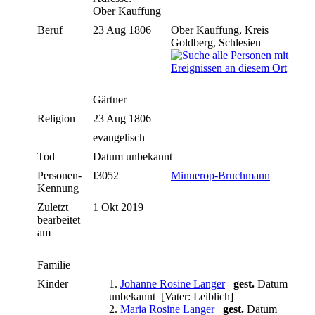
Ober Kauffung
Beruf
23 Aug 1806
Ober Kauffung, Kreis
Goldberg, Schlesien
Gärtner
Religion
23 Aug 1806
evangelisch
Tod
Datum unbekannt
Personen-
I3052
Minnerop-Bruchmann
Kennung
Zuletzt
1 Okt 2019
bearbeitet
am
Familie
Kinder
1.
Johanne Rosine Langer
gest.
Datum
unbekannt [Vater: Leiblich]
2.
Maria Rosine Langer
gest.
Datum