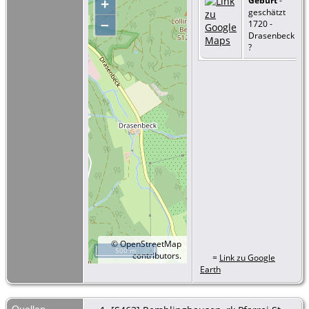
Geburt
-
+
geschätzt
–
1720 -
Drasenbeck
?
©
OpenStreetMap
500 m
contributors.
=
Link zu Google
Earth
Quellen