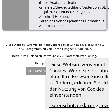
(https://data.matricula-
online.eu/de/deutschland/paderborn/DE_E
11 Jul 2023, KB008-02-T; T_0057;
Abschrift H. Kuba.
Taufe des Sohnes Johannes Hermannus
Albertus Gierse
Diese Website läuft mit
The Next Generation of Genealogy Sitebuilding
v.
15.0.3, programmiert von Darrin Lythgoe © 2001-2026.
Betreut von
Roland zu Dortmund e.V.
. |
Datenschutzerklärung
.
Hier geht es zum Impressum
Diese Website verwendet
Cookies. Wenn Sie fortfahr
Zur Desktop-Webseite wechseln
ohne Ihre Browser-Einstel
zu ändern, erklären Sie sic
der Nutzung von Cookies
einverstanden.
Datenschutzerklärung anz