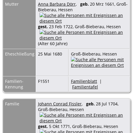
Mutter
Anna Barbara Dörr
,
geb.
20 Mrz 1661, Groß-
Bieberau, Hessen
gest.
23 Feb 1722, Groß-Bieberau, Hessen
(Alter 60 Jahre)
Eheschließung
25 Mai 1680
Groß-Bieberau, Hessen
Familien-
F1551
Familienblatt
|
Kennung
Familientafel
Familie
Johann Conrad Fissler
,
geb.
28 Jul 1704,
Groß-Bieberau, Hessen
gest.
5 Okt 1771, Groß-Bieberau, Hessen