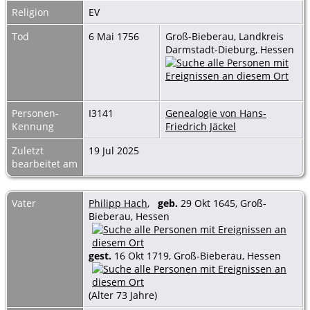
Religion
EV
Tod
6 Mai 1756
Groß-Bieberau, Landkreis
Darmstadt-Dieburg, Hessen
Personen-
I3141
Genealogie von Hans-
Kennung
Friedrich Jäckel
Zuletzt
19 Jul 2025
bearbeitet am
Vater
Philipp Hach
,
geb.
29 Okt 1645, Groß-
Bieberau, Hessen
gest.
16 Okt 1719, Groß-Bieberau, Hessen
(Alter 73 Jahre)