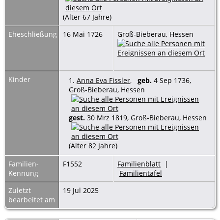
(Alter 67 Jahre)
Eheschließung
16 Mai 1726
Groß-Bieberau, Hessen
Kinder
1.
Anna Eva Fissler
,
geb.
4 Sep 1736,
Groß-Bieberau, Hessen
gest.
30 Mrz 1819, Groß-Bieberau, Hessen
(Alter 82 Jahre)
Familien-
F1552
Familienblatt
|
Kennung
Familientafel
Zuletzt
19 Jul 2025
bearbeitet am