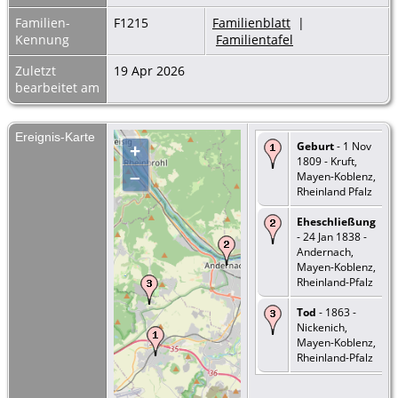
Familien-
F1215
Familienblatt
|
Kennung
Familientafel
Zuletzt
19 Apr 2026
bearbeitet am
Ereignis-Karte
Geburt
- 1 Nov
+
1809 - Kruft,
–
Mayen-Koblenz,
Rheinland Pfalz
Eheschließung
- 24 Jan 1838 -
Andernach,
Mayen-Koblenz,
Rheinland-Pfalz
Tod
- 1863 -
Nickenich,
Mayen-Koblenz,
Rheinland-Pfalz