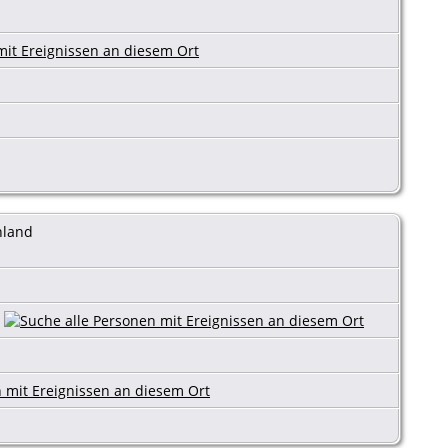
hland