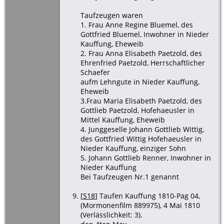
Taufzeugen waren
1. Frau Anne Regine Bluemel, des
Gottfried Bluemel, Inwohner in Nieder
Kauffung, Eheweib
2. Frau Anna Elisabeth Paetzold, des
Ehrenfried Paetzold, Herrschaftlicher
Schaefer
aufm Lehngute in Nieder Kauffung,
Eheweib
3.Frau Maria Elisabeth Paetzold, des
Gottlieb Paetzold, Hofehaeusler in
Mittel Kauffung, Eheweib
4. Junggeselle Johann Gottlieb Wittig,
des Gottfried Wittig Hofehaeusler in
Nieder Kauffung, einziger Sohn
5. Johann Gottlieb Renner, Inwohner in
Nieder Kauffung
Bei Taufzeugen Nr.1 genannt
[
S18
] Taufen Kauffung 1810-Pag 04,
(Mormonenfilm 889975), 4 Mai 1810
(Verlässlichkeit: 3).