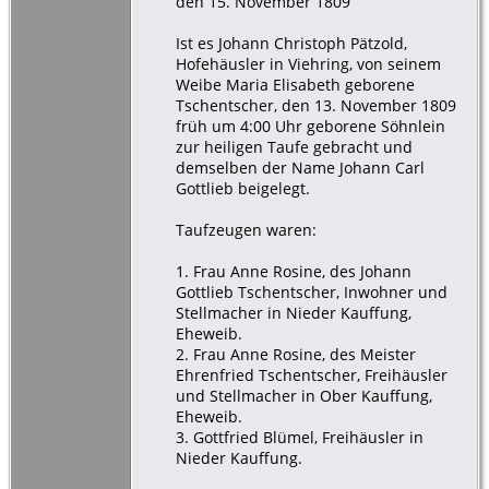
den 15. November 1809
Ist es Johann Christoph Pätzold,
Hofehäusler in Viehring, von seinem
Weibe Maria Elisabeth geborene
Tschentscher, den 13. November 1809
früh um 4:00 Uhr geborene Söhnlein
zur heiligen Taufe gebracht und
demselben der Name Johann Carl
Gottlieb beigelegt.
Taufzeugen waren:
1. Frau Anne Rosine, des Johann
Gottlieb Tschentscher, Inwohner und
Stellmacher in Nieder Kauffung,
Eheweib.
2. Frau Anne Rosine, des Meister
Ehrenfried Tschentscher, Freihäusler
und Stellmacher in Ober Kauffung,
Eheweib.
3. Gottfried Blümel, Freihäusler in
Nieder Kauffung.