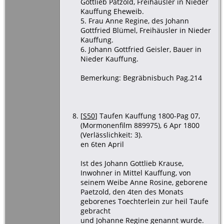
Gottlieb Pätzold, Freihäusler in Nieder
Kauffung Eheweib.
5. Frau Anne Regine, des Johann
Gottfried Blümel, Freihäusler in Nieder
Kauffung.
6. Johann Gottfried Geisler, Bauer in
Nieder Kauffung.
Bemerkung: Begräbnisbuch Pag.214
[
S50
] Taufen Kauffung 1800-Pag 07,
(Mormonenfilm 889975), 6 Apr 1800
(Verlässlichkeit: 3).
en 6ten April
Ist des Johann Gottlieb Krause,
Inwohner in Mittel Kauffung, von
seinem Weibe Anne Rosine, geborene
Paetzold, den 4ten des Monats
geborenes Toechterlein zur heil Taufe
gebracht
und Johanne Regine genannt wurde.