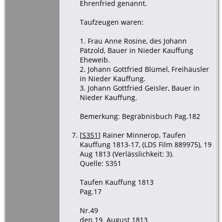
Ehrenfried genannt.
Taufzeugen waren:
1. Frau Anne Rosine, des Johann
Pätzold, Bauer in Nieder Kauffung
Eheweib.
2. Johann Gottfried Blümel, Freihäusler
in Nieder Kauffung.
3. Johann Gottfried Geisler, Bauer in
Nieder Kauffung.
Bemerkung: Begräbnisbuch Pag.182
[
S351
] Rainer Minnerop, Taufen
Kauffung 1813-17, (LDS Film 889975), 19
Aug 1813 (Verlässlichkeit: 3).
Quelle: S351
Taufen Kauffung 1813
Pag.17
Nr.49
den 19. August 1813