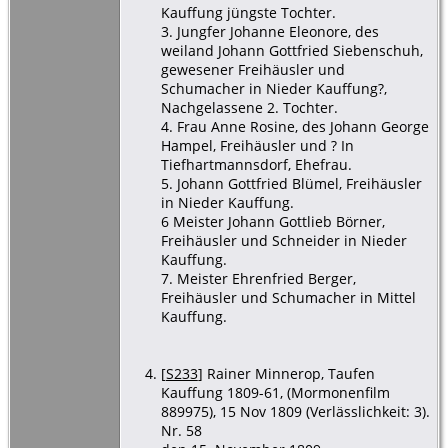
Kauffung jüngste Tochter.
3. Jungfer Johanne Eleonore, des
weiland Johann Gottfried Siebenschuh,
gewesener Freihäusler und
Schumacher in Nieder Kauffung?,
Nachgelassene 2. Tochter.
4. Frau Anne Rosine, des Johann George
Hampel, Freihäusler und ? In
Tiefhartmannsdorf, Ehefrau.
5. Johann Gottfried Blümel, Freihäusler
in Nieder Kauffung.
6 Meister Johann Gottlieb Börner,
Freihäusler und Schneider in Nieder
Kauffung.
7. Meister Ehrenfried Berger,
Freihäusler und Schumacher in Mittel
Kauffung.
[
S233
] Rainer Minnerop, Taufen
Kauffung 1809-61, (Mormonenfilm
889975), 15 Nov 1809 (Verlässlichkeit: 3).
Nr. 58