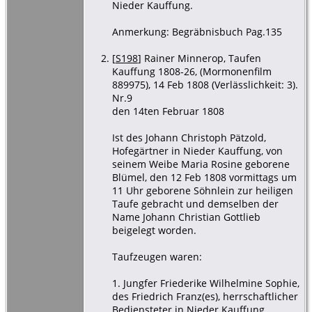
Nieder Kauffung.
Anmerkung: Begräbnisbuch Pag.135
[
S198
] Rainer Minnerop, Taufen
Kauffung 1808-26, (Mormonenfilm
889975), 14 Feb 1808 (Verlässlichkeit: 3).
Nr.9
den 14ten Februar 1808
Ist des Johann Christoph Pätzold,
Hofegärtner in Nieder Kauffung, von
seinem Weibe Maria Rosine geborene
Blümel, den 12 Feb 1808 vormittags um
11 Uhr geborene Söhnlein zur heiligen
Taufe gebracht und demselben der
Name Johann Christian Gottlieb
beigelegt worden.
Taufzeugen waren:
1. Jungfer Friederike Wilhelmine Sophie,
des Friedrich Franz(es), herrschaftlicher
Bediensteter in Nieder Kauffung,