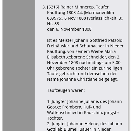
[
S216
] Rainer Minnerop, Taufen
Kauffung 1808-44, (Mormonenfilm
889975), 6 Nov 1808 (Verlässlichkeit: 3).
Nr. 83
den 6. November 1808
Ist es Meister Johann Gottfried Pätzold,
Freihäusler und Schumacher in Nieder
Kauffung, von seinem Weibe Maria
Elisabeth geborene Schneider, den 2.
November 1808 nachmittags um 5:00
Uhr geborene Töchterlein zur heiligen
Taufe gebracht und demselben der
Name Johanne Christiane beigelegt.
Taufzeugen waren:
1. Jungfer Johanne Juliane, des Johann
George Frömberg, Huf- und
Waffenschmied in Radschin, jüngste
Tochter.
2. Jungfer Johanne Helene, des Johann
Gottlieb Blümel, Bauer in Nieder