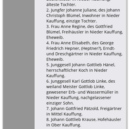
älteste Tochter.
2. Jungfer Johanne Juliane, des Johann
Christoph Blümel, Inwohner in Nieder
Kauffung, einzige Tochter.
3. Frau Anne Regine, des Gottfried
Blümel, Freihäusler in Nieder Kauffung,
Eheweib.
4. Frau Anne Elisabeth, des George
Friedrich Hepner, (Heptner?), Erndt-
und Dreschgärtner in Nieder Kauffung,
Eheweib.
5. Junggesell Johann Gottlieb Hänel,
herrschaftlicher Koch in Nieder
Kauffung.
6. Junggesell Karl Gottlob Linke, des
weiland Meister Gottlob Linke,
gewesener Erb- und Wassermüller in
Nieder Kauffung, nachgelassener
einziger Sohn.
7. Johann Gottfried Pätzold, Freigärtner
in Mittel Kauffung.
8. Johann Gottlieb Krause, Hofehäusler
in Ober Kauffung.