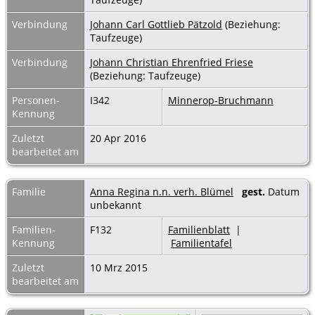
Verbindung
Johann Carl Gottlieb Pätzold
(Beziehung:
Taufzeuge)
Verbindung
Johann Christian Ehrenfried Friese
(Beziehung: Taufzeuge)
Personen-
I342
Minnerop-Bruchmann
Kennung
Zuletzt
20 Apr 2016
bearbeitet am
Familie
Anna Regina n.n. verh. Blümel
gest.
Datum
unbekannt
Familien-
F132
Familienblatt
|
Kennung
Familientafel
Zuletzt
10 Mrz 2015
bearbeitet am