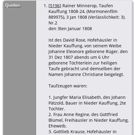
Quellen
[
S196
] Rainer Minnerop, Taufen
Kauffung 1808-24, (Mormonenfilm
889975), 3 Jan 1808 (Verlässlichkeit: 3).
Nr.2
den 3ten Januar 1808
Ist des David Rose, Hofehäusler in
Nieder Kauffung, von seinem Weibe
Johanne Eleonore geborene Rüger, den
31 Dez 1807 abends um 6 Uhr
geborene Töchterlein zur heiligen
Taufe gebracht und demselben der
Namen Johanne Christiane beigelegt.
Taufzeugen waren:
1. Jungfer Maria Elisabeth, des Johann
Pätzold, Bauer in Nieder Kauffung, 2te
Tochter.
2. Frau Anne Regine, des Gottfried
Blümel, Freihäusler in Nieder Kauffung,
Eheweib.
3. Gottlieb Krause, Hofehäusler in