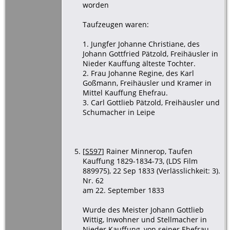
worden
Taufzeugen waren:
1. Jungfer Johanne Christiane, des
Johann Gottfried Pätzold, Freihäusler in
Nieder Kauffung älteste Tochter.
2. Frau Johanne Regine, des Karl
Goßmann, Freihäusler und Kramer in
Mittel Kauffung Ehefrau.
3. Carl Gottlieb Pätzold, Freihäusler und
Schumacher in Leipe
[
S597
] Rainer Minnerop, Taufen
Kauffung 1829-1834-73, (LDS Film
889975), 22 Sep 1833 (Verlässlichkeit: 3).
Nr. 62
am 22. September 1833
Wurde des Meister Johann Gottlieb
Wittig, Inwohner und Stellmacher in
Nieder Kauffung, von seiner Ehefrau