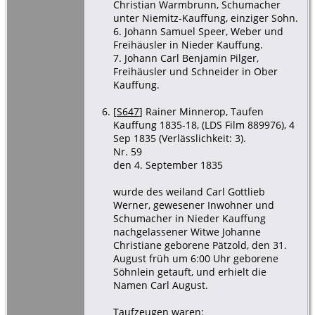
Christian Warmbrunn, Schumacher
unter Niemitz-Kauffung, einziger Sohn.
6. Johann Samuel Speer, Weber und
Freihäusler in Nieder Kauffung.
7. Johann Carl Benjamin Pilger,
Freihäusler und Schneider in Ober
Kauffung.
[
S647
] Rainer Minnerop, Taufen
Kauffung 1835-18, (LDS Film 889976), 4
Sep 1835 (Verlässlichkeit: 3).
Nr. 59
den 4. September 1835
wurde des weiland Carl Gottlieb
Werner, gewesener Inwohner und
Schumacher in Nieder Kauffung
nachgelassener Witwe Johanne
Christiane geborene Pätzold, den 31.
August früh um 6:00 Uhr geborene
Söhnlein getauft, und erhielt die
Namen Carl August.
Taufzeugen waren: