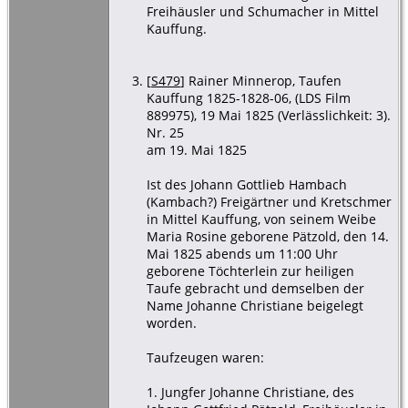
Freihäusler und Schumacher in Mittel
Kauffung.
[
S479
] Rainer Minnerop, Taufen
Kauffung 1825-1828-06, (LDS Film
889975), 19 Mai 1825 (Verlässlichkeit: 3).
Nr. 25
am 19. Mai 1825
Ist des Johann Gottlieb Hambach
(Kambach?) Freigärtner und Kretschmer
in Mittel Kauffung, von seinem Weibe
Maria Rosine geborene Pätzold, den 14.
Mai 1825 abends um 11:00 Uhr
geborene Töchterlein zur heiligen
Taufe gebracht und demselben der
Name Johanne Christiane beigelegt
worden.
Taufzeugen waren:
1. Jungfer Johanne Christiane, des