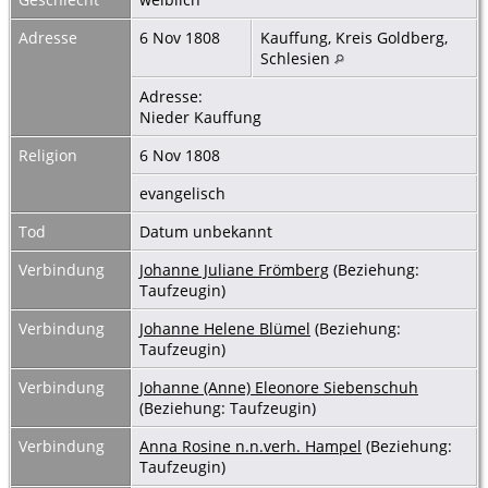
Adresse
6 Nov 1808
Kauffung, Kreis Goldberg,
Schlesien
Adresse:
Nieder Kauffung
Religion
6 Nov 1808
evangelisch
Tod
Datum unbekannt
Verbindung
Johanne Juliane Frömberg
(Beziehung:
Taufzeugin)
Verbindung
Johanne Helene Blümel
(Beziehung:
Taufzeugin)
Verbindung
Johanne (Anne) Eleonore Siebenschuh
(Beziehung: Taufzeugin)
Verbindung
Anna Rosine n.n.verh. Hampel
(Beziehung:
Taufzeugin)