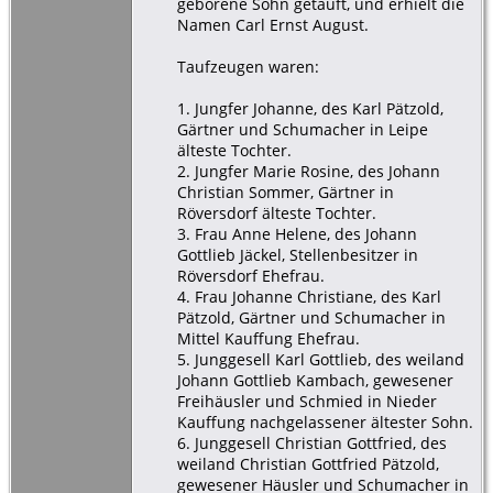
geborene Sohn getauft, und erhielt die
Namen Carl Ernst August.
Taufzeugen waren:
1. Jungfer Johanne, des Karl Pätzold,
Gärtner und Schumacher in Leipe
älteste Tochter.
2. Jungfer Marie Rosine, des Johann
Christian Sommer, Gärtner in
Röversdorf älteste Tochter.
3. Frau Anne Helene, des Johann
Gottlieb Jäckel, Stellenbesitzer in
Röversdorf Ehefrau.
4. Frau Johanne Christiane, des Karl
Pätzold, Gärtner und Schumacher in
Mittel Kauffung Ehefrau.
5. Junggesell Karl Gottlieb, des weiland
Johann Gottlieb Kambach, gewesener
Freihäusler und Schmied in Nieder
Kauffung nachgelassener ältester Sohn.
6. Junggesell Christian Gottfried, des
weiland Christian Gottfried Pätzold,
gewesener Häusler und Schumacher in