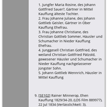
1. Jungfer Maria Rosine, des Johann
Gottfried Sauer?, Gärtner in Mittel
Kauffung älteste Tochter.
2. Frau Johanne Juliane, des Johann
Gottlieb Geisler, Gärtner in Ober
Kauffung Ehefrau.
3. Frau Johanne Christiane, des
Christian Gottlieb Sommer, Häusler und
Schumacher in Nieder Kauffung
Ehefrau.
4. Junggesell Christian Gottfried, des
weiland Christian Gottfried Pätzold,
gewesener Häusler und Schumacher in
Nieder Kauffung nachgelassener
jüngster Sohn.
5. Johann Gottlieb Wennrich, Häusler in
Mittel Kauffung
[
SE102
] Rainer Minnerop, Ehen
Kauffung 1829/34-20, (LDS Film 889977),
22 Jul 1834 (Verlässlichkeit: 3).