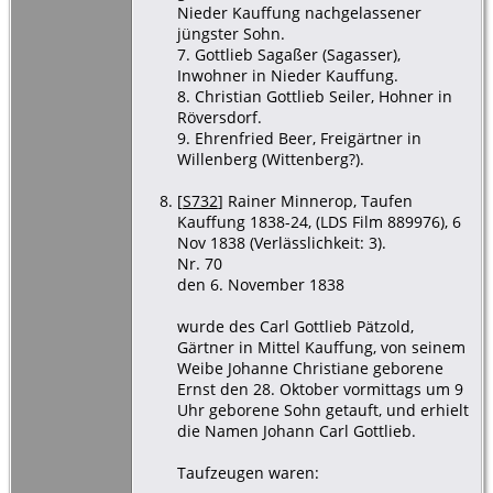
Nieder Kauffung nachgelassener
jüngster Sohn.
7. Gottlieb Sagaßer (Sagasser),
Inwohner in Nieder Kauffung.
8. Christian Gottlieb Seiler, Hohner in
Röversdorf.
9. Ehrenfried Beer, Freigärtner in
Willenberg (Wittenberg?).
[
S732
] Rainer Minnerop, Taufen
Kauffung 1838-24, (LDS Film 889976), 6
Nov 1838 (Verlässlichkeit: 3).
Nr. 70
den 6. November 1838
wurde des Carl Gottlieb Pätzold,
Gärtner in Mittel Kauffung, von seinem
Weibe Johanne Christiane geborene
Ernst den 28. Oktober vormittags um 9
Uhr geborene Sohn getauft, und erhielt
die Namen Johann Carl Gottlieb.
Taufzeugen waren: