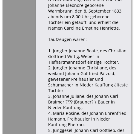
Johanne Eleonore geborene
Warmbrunn, den 8. September 1833
abends um 8:00 Uhr geborene
Töchterlein getauft, und erhielt die
Namen Caroline Ernstine Henriette.
Taufzeugen waren:
1. Jungfer Johanne Beate, des Christian
Gottfried Wittig, Weber in
Tiefhartmannsdorf einzige Tochter.
2. Jungfer Johanne Christiane, des
weiland Johann Gottfried Pätzold,
gewesener Freihäusler und
Schumacher in Nieder Kauffung älteste
Tochter.
3. Johanne Juliane, des Johann Carl
Braimer ???? (Brauner? ), Bauer in
Nieder Kauffung.
4. Maria Rosine, des Johann Ehrenfried
Hamann, Freihäusler in Nieder
Kauffung Ehefrau.
5. Junggesell Johann Carl Gottlieb, des