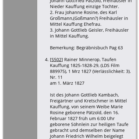
Johann Gottfried Pätzold, Freihäusler in
Nieder Kauffung einzige Tochter.
2. Frau Johanne Rosine, des Karl
Großmann,(Goßmann?) Freihäusler in
Mittel Kauffung Ehefrau.
3. Johann Gottlieb Geisler, Freihäusler
in Mittel Kauffung.
Bemerkung: Begräbnisbuch Pag 63
[
S502
] Rainer Minnerop, Taufen
Kauffung 1825-1828-29, (LDS Film
889975), 1 Mrz 1827 (Verlässlichkeit: 3).
Nr. 11
am 1. März 1827
Ist des Johann Gottlieb Kambach,
Freigärtner und Kretschmer in Mittel
Kauffung, von seinem Weibe Marie
Rosine geborene Pätzold, den 16.
Februar 1827 früh um 6:00 Uhr
geborene Söhnlein zur heiligen Taufe
gebracht und demselben der Name
Johann Friedrich Wilhelm beigelegt