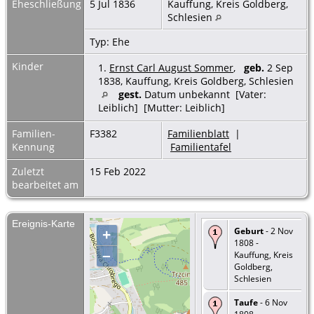
Eheschließung
5 Jul 1836
Kauffung, Kreis Goldberg,
Schlesien
Typ: Ehe
Kinder
1.
Ernst Carl August Sommer
,
geb.
2 Sep
1838, Kauffung, Kreis Goldberg, Schlesien
gest.
Datum unbekannt [Vater:
Leiblich] [Mutter: Leiblich]
Familien-
F3382
Familienblatt
|
Kennung
Familientafel
Zuletzt
15 Feb 2022
bearbeitet am
Ereignis-Karte
Geburt
- 2 Nov
+
1808 -
–
Kauffung, Kreis
Goldberg,
Schlesien
Taufe
- 6 Nov