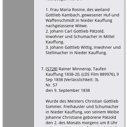
1. Frau Maria Rosine, des weiland
Gottlieb Kambach, gewesener Huf-und
Waffenschmidt in Nieder Kauffung
nachgelassene Witwe.
2. Johann Carl Gottlieb Pätzold,
Inwohner und Schumacher in Mittel
Kauffung.
3. Johann Gottlieb Wittig, Inwohner und
Stellmacher in Nieder Kauffung.
[
S728
] Rainer Minnerop, Taufen
Kauffung 1838-20, (LDS Film 889976), 9
Sep 1838 (Verlässlichkeit: 3).
Nr. 57
den 9. September 1838
Wurde des Meisters Christian Gottlieb
Sommer, Freihäusler und Schumacher
in Nieder Kauffung, von seinem Weibe
Johanne Christiane geborene Pätzold
den 2. des Monats morgens um 8 Uhr