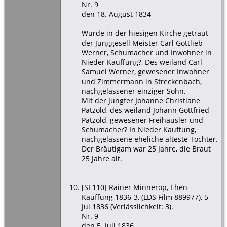
Nr. 9
den 18. August 1834
Wurde in der hiesigen Kirche getraut
der Junggesell Meister Carl Gottlieb
Werner, Schumacher und Inwohner in
Nieder Kauffung?, Des weiland Carl
Samuel Werner, gewesener Inwohner
und Zimmermann in Streckenbach,
nachgelassener einziger Sohn.
Mit der Jungfer Johanne Christiane
Pätzold, des weiland Johann Gottfried
Pätzold, gewesener Freihäusler und
Schumacher? In Nieder Kauffung,
nachgelassene eheliche älteste Tochter.
Der Bräutigam war 25 Jahre, die Braut
25 Jahre alt.
[
SE110
] Rainer Minnerop, Ehen
Kauffung 1836-3, (LDS Film 889977), 5
Jul 1836 (Verlässlichkeit: 3).
Nr. 9
den 5. Juli 1836