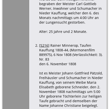
begraben der Meister Carl Gottlieb
Werner, Inwohner und Schumacher in
Nieder Kauffung, welcher den 6. des
Monats nachmittags um 4:00 Uhr an
der Lungensucht gestorben.
Alter: 25 Jahre und 2 Monate.
[
S216
] Rainer Minnerop, Taufen
Kauffung 1808-44, (Mormonenfilm
889975), 6 Nov 1808 (Verlässlichkeit: 3).
Nr. 83
den 6. November 1808
Ist es Meister Johann Gottfried Pätzold,
Freihäusler und Schumacher in Nieder
Kauffung, von seinem Weibe Maria
Elisabeth geborene Schneider, den 2.
November 1808 nachmittags um 5:00
Uhr geborene Töchterlein zur heiligen
Taufe gebracht und demselben der
Name Johanne Christiane beigelegt.