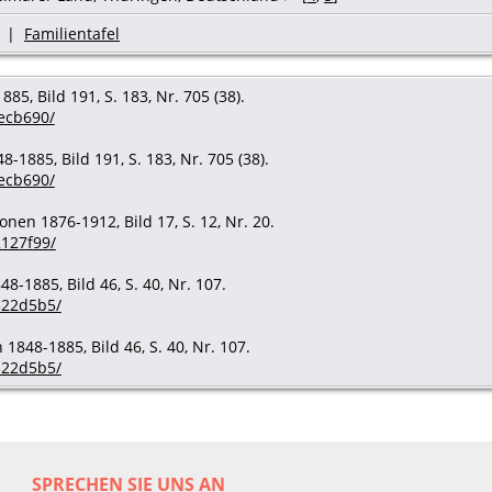
|
Familientafel
5, Bild 191, S. 183, Nr. 705 (38).
ecb690/
-1885, Bild 191, S. 183, Nr. 705 (38).
ecb690/
nen 1876-1912, Bild 17, S. 12, Nr. 20.
2127f99/
-1885, Bild 46, S. 40, Nr. 107.
322d5b5/
848-1885, Bild 46, S. 40, Nr. 107.
322d5b5/
SPRECHEN SIE UNS AN