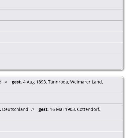
nd
gest.
4 Aug 1893, Tannroda, Weimarer Land,
n, Deutschland
gest.
16 Mai 1903, Cottendorf,