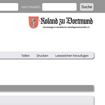
NACHNAME:
Teilen
Drucken
Lesezeichen hinzufügen