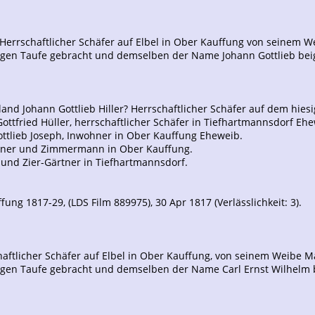
r?) Herrschaftlicher Schäfer auf Elbel in Ober Kauffung von seine
ligen Taufe gebracht und demselben der Name Johann Gottlieb bei
land Johann Gottlieb Hiller? Herrschaftlicher Schäfer auf dem hies
Gottfried Hüller, herrschaftlicher Schäfer in Tiefhartmannsdorf Eh
ttlieb Joseph, Inwohner in Ober Kauffung Eheweib.
ärtner und Zimmermann in Ober Kauffung.
- und Zier-Gärtner in Tiefhartmannsdorf.
ung 1817-29, (LDS Film 889975), 30 Apr 1817 (Verlässlichkeit: 3).
schaftlicher Schäfer auf Elbel in Ober Kauffung, von seinem Weibe 
ligen Taufe gebracht und demselben der Name Carl Ernst Wilhelm 