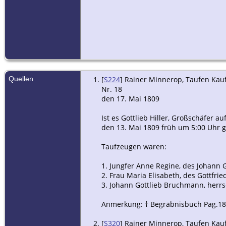
Quellen
[
S224
] Rainer Minnerop, Taufen Kauf
Nr. 18
den 17. Mai 1809
Ist es Gottlieb Hiller, Großschäfer
den 13. Mai 1809 früh um 5:00 Uhr 
Taufzeugen waren:
1. Jungfer Anne Regine, des Johann G
2. Frau Maria Elisabeth, des Gottfrie
3. Johann Gottlieb Bruchmann, herrs
Anmerkung: † Begräbnisbuch Pag.1
[
S320
] Rainer Minnerop, Taufen Kauff