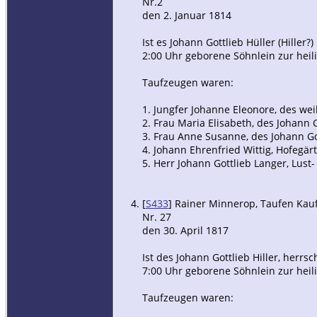
Nr.2
den 2. Januar 1814
Ist es Johann Gottlieb Hüller (Hille
2:00 Uhr geborene Söhnlein zur hei
Taufzeugen waren:
1. Jungfer Johanne Eleonore, des wei
2. Frau Maria Elisabeth, des Johann 
3. Frau Anne Susanne, des Johann Go
4. Johann Ehrenfried Wittig, Hofeg
5. Herr Johann Gottlieb Langer, Lust
[
S433
] Rainer Minnerop, Taufen Kauff
Nr. 27
den 30. April 1817
Ist des Johann Gottlieb Hiller, herr
7:00 Uhr geborene Söhnlein zur hei
Taufzeugen waren: