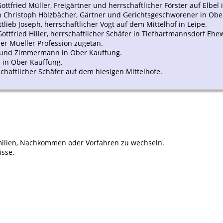
ttfried Müller, Freigärtner und herrschaftlicher Förster auf Elbel 
nn Christoph Hölzbächer, Gärtner und Gerichtsgeschworener in Obe
tlieb Joseph, herrschaftlicher Vogt auf dem Mittelhof in Leipe.
Gottfried Hiller, herrschaftlicher Schäfer in Tiefhartmannsdorf Ehe
 der Mueller Profession zugetan.
er und Zimmermann in Ober Kauffung.
r in Ober Kauffung.
schaftlicher Schäfer auf dem hiesigen Mittelhofe.
ilien, Nachkommen oder Vorfahren zu wechseln.
isse.