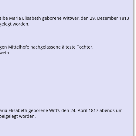
m Weibe Maria Elisabeth geborene Wittwer, den 29. Dezember 1813
gelegt worden.
igen Mittelhofe nachgelassene älteste Tochter.
eweib.
Maria Elisabeth geborene Witt?, den 24. April 1817 abends um
beigelegt worden.