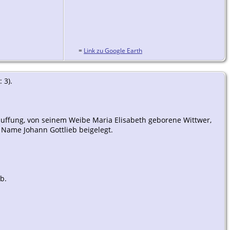
=
Link zu Google Earth
 3).
Kauffung, von seinem Weibe Maria Elisabeth geborene Wittwer,
Name Johann Gottlieb beigelegt.
b.