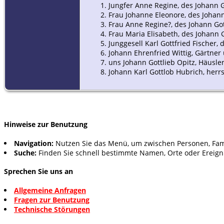
1. Jungfer Anne Regine, des Johann Go
2. Frau Johanne Eleonore, des Joha
3. Frau Anne Regine?, des Johann Got
4. Frau Maria Elisabeth, des Johann 
5. Junggesell Karl Gottfried Fischer,
6. Johann Ehrenfried Wittig, Gärtn
7. uns Johann Gottlieb Opitz, Häusle
8. Johann Karl Gottlob Hubrich, herr
Hinweise zur Benutzung
Navigation:
Nutzen Sie das Menü, um zwischen Personen, Fam
Suche:
Finden Sie schnell bestimmte Namen, Orte oder Ereign
Sprechen Sie uns an
Allgemeine Anfragen
Fragen zur Benutzung
Technische Störungen