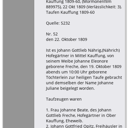
Kauffung 1809-60, (Mormonenfilm
889975), 22 Okt 1809 (Verlässlichkeit: 3).
Taufen Kauffung 1809-60
Quelle: S232
Nr. 52
den 22. Oktober 1809
Ist es Johann Gottlieb Nährig,(Nährich)
Hofegärtner in Mittel Kauffung, von
seinem Weibe Johanne Eleonore
geborene Freche, den 19. Oktober 1809
abends um 10:00 Uhr geborene
Töchterlein zur heiligen Taufe gebracht
und demselben der Name Johanne
Juliane beigelegt worden.
Taufzeugen waren
1. Frau Johanne Beate, des Johann
Gottlieb Freche, Hofegärtner in Ober
Kauffung, Eheweib.
2. Johann Gottfried Opitz, Freihäusler in