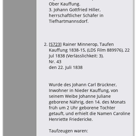
Ober Kauffung.
3. Johann Gottfried Hiller,
herrschaftlicher Schäfer in
Tiefhartmannsdorf.
[
S723
] Rainer Minnerop, Taufen
Kauffung 1838-15, (LDS Film 889976), 22
Jul 1838 (Verlässlichkeit: 3).
Nr. 43
den 22. Juli 1838
Wurde des Johann Carl Brückner,
Inwohner in Nieder Kauffung, von
seinem Weibe Johanne Juliane
geborene Nährig, den 14. des Monats
früh um 2 Uhr geborene Tochter
getauft, und erhielt die Namen Caroline
Henriette Friedericke.
Taufzeugen waren: