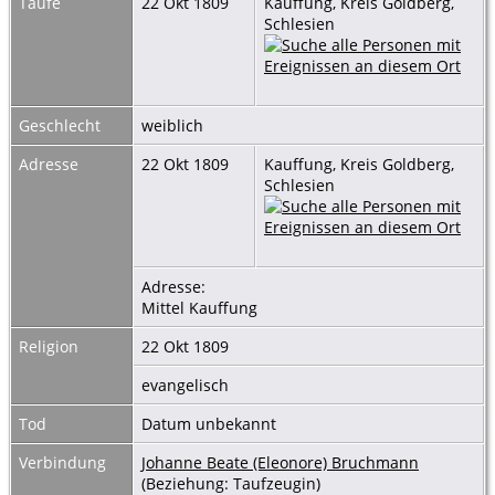
Taufe
22 Okt 1809
Kauffung, Kreis Goldberg,
Schlesien
Geschlecht
weiblich
Adresse
22 Okt 1809
Kauffung, Kreis Goldberg,
Schlesien
Adresse:
Mittel Kauffung
Religion
22 Okt 1809
evangelisch
Tod
Datum unbekannt
Verbindung
Johanne Beate (Eleonore) Bruchmann
(Beziehung: Taufzeugin)