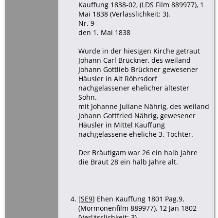
Kauffung 1838-02, (LDS Film 889977), 1
Mai 1838 (Verlässlichkeit: 3).
Nr. 9
den 1. Mai 1838
Wurde in der hiesigen Kirche getraut
Johann Carl Brückner, des weiland
Johann Gottlieb Brückner gewesener
Häusler in Alt Röhrsdorf
nachgelassener ehelicher ältester
Sohn.
mit Johanne Juliane Nährig, des weiland
Johann Gottfried Nährig, gewesener
Häusler in Mittel Kauffung
nachgelassene eheliche 3. Tochter.
Der Bräutigam war 26 ein halb Jahre
die Braut 28 ein halb Jahre alt.
[
SE9
] Ehen Kauffung 1801 Pag.9,
(Mormonenfilm 889977), 12 Jan 1802
(Verlässlichkeit: 3).