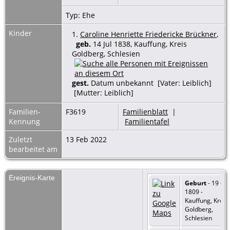
Typ: Ehe
Kinder
1.
Caroline Henriette Friedericke Brückner
,
geb.
14 Jul 1838, Kauffung, Kreis
Goldberg, Schlesien
gest.
Datum unbekannt [Vater: Leiblich]
[Mutter: Leiblich]
Familien-
F3619
Familienblatt
|
Kennung
Familientafel
Zuletzt
13 Feb 2022
bearbeitet am
Ereignis-Karte
Geburt
- 19 Okt
1809 -
Kauffung, Kreis
Goldberg,
Schlesien