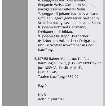
6. Junggesell Karl, des weiland
Benjamin Weist, Gärtner in Schildau
nachgelassener ältester Sohn.
7. Junggesell Johann Karl, des weiland
Gottlieb Siegert, gewesener Gärtner in
Schildau nachgelassener ältester Sohn.
8. Johann Gottfried Herrmann,
Freibauer in Schildau.
9. Johann Christoph Hölzbächer
(Hölzbecher, Holzbecher), Freigärtner
und Gerichtsgeschworener in Ober
Kauffung.
[
S745
] Rainer Minnerop, Taufen
Kauffung 1839-09, (LDS Film 889976), 17
Jun 1839 (Verlässlichkeit: 3).
Quelle S745,
Taufen Kauffung 1839-09
Pag 9
Nr. 31
den 17. Juni 1839