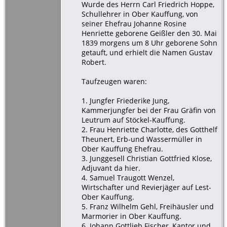
Wurde des Herrn Carl Friedrich Hoppe,
Schullehrer in Ober Kauffung, von
seiner Ehefrau Johanne Rosine
Henriette geborene Geißler den 30. Mai
1839 morgens um 8 Uhr geborene Sohn
getauft, und erhielt die Namen Gustav
Robert.
Taufzeugen waren:
1. Jungfer Friederike Jung,
Kammerjungfer bei der Frau Gräfin von
Leutrum auf Stöckel-Kauffung.
2. Frau Henriette Charlotte, des Gotthelf
Theunert, Erb-und Wassermüller in
Ober Kauffung Ehefrau.
3. Junggesell Christian Gottfried Klose,
Adjuvant da hier.
4. Samuel Traugott Wenzel,
Wirtschafter und Revierjäger auf Lest-
Ober Kauffung.
5. Franz Wilhelm Gehl, Freihäusler und
Marmorier in Ober Kauffung.
6. Johann Gottlieb Fischer, Kantor und