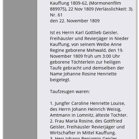
Kauffung 1809-62, (Mormonenfilm
889975), 22 Nov 1809 (Verlässlichkeit: 3).
Nr. 61
den 22. November 1809
Ist es Herrn Karl Gottlieb Geisler,
Freihäusler und Revierjäger in Nieder
Kauffung, von seinem Weibe Anne
Regine geborene Mehwald, den 19.
November 1809 früh um 3:00 Uhr
geborene Töchterlein zur heiligen
Taufe gebracht und demselben der
Name Johanne Rosine Henriette
beigelegt.
Taufzeugen waren:
1. Jungfer Caroline Henriette Louise,
des Herrn Johann Heinrich Weisig,
Amtmann in Lomnitz, älteste Tochter.
2. Frau Maria Rosine, des Gottfried
Geisler, Freihäusler Revierjäger und
Wirtschafter in Mittel Kauffung.
3. Herr Johann Benjamin Geisler,