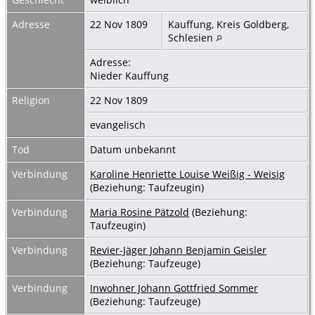
Adresse
22 Nov 1809
Kauffung, Kreis Goldberg,
Schlesien
Adresse:
Nieder Kauffung
Religion
22 Nov 1809
evangelisch
Tod
Datum unbekannt
Verbindung
Karoline Henriette Louise Weißig - Weisig
(Beziehung: Taufzeugin)
Verbindung
Maria Rosine Pätzold
(Beziehung:
Taufzeugin)
Verbindung
Revier-Jäger Johann Benjamin Geisler
(Beziehung: Taufzeuge)
Verbindung
Inwohner Johann Gottfried Sommer
(Beziehung: Taufzeuge)