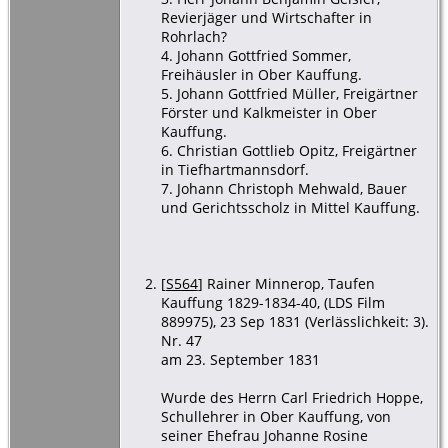
Revierjäger und Wirtschafter in
Rohrlach?
4. Johann Gottfried Sommer,
Freihäusler in Ober Kauffung.
5. Johann Gottfried Müller, Freigärtner
Förster und Kalkmeister in Ober
Kauffung.
6. Christian Gottlieb Opitz, Freigärtner
in Tiefhartmannsdorf.
7. Johann Christoph Mehwald, Bauer
und Gerichtsscholz in Mittel Kauffung.
[
S564
] Rainer Minnerop, Taufen
Kauffung 1829-1834-40, (LDS Film
889975), 23 Sep 1831 (Verlässlichkeit: 3).
Nr. 47
am 23. September 1831
Wurde des Herrn Carl Friedrich Hoppe,
Schullehrer in Ober Kauffung, von
seiner Ehefrau Johanne Rosine