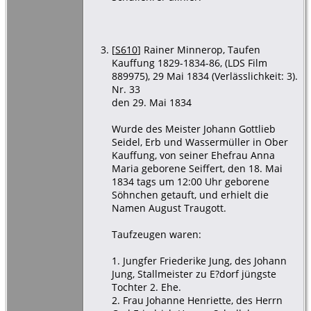
[
S610
] Rainer Minnerop, Taufen
Kauffung 1829-1834-86, (LDS Film
889975), 29 Mai 1834 (Verlässlichkeit: 3).
Nr. 33
den 29. Mai 1834
Wurde des Meister Johann Gottlieb
Seidel, Erb und Wassermüller in Ober
Kauffung, von seiner Ehefrau Anna
Maria geborene Seiffert, den 18. Mai
1834 tags um 12:00 Uhr geborene
Söhnchen getauft, und erhielt die
Namen August Traugott.
Taufzeugen waren:
1. Jungfer Friederike Jung, des Johann
Jung, Stallmeister zu E?dorf jüngste
Tochter 2. Ehe.
2. Frau Johanne Henriette, des Herrn