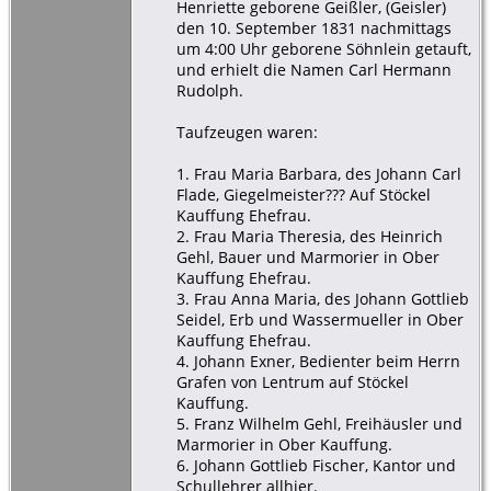
Henriette geborene Geißler, (Geisler)
den 10. September 1831 nachmittags
um 4:00 Uhr geborene Söhnlein getauft,
und erhielt die Namen Carl Hermann
Rudolph.
Taufzeugen waren:
1. Frau Maria Barbara, des Johann Carl
Flade, Giegelmeister??? Auf Stöckel
Kauffung Ehefrau.
2. Frau Maria Theresia, des Heinrich
Gehl, Bauer und Marmorier in Ober
Kauffung Ehefrau.
3. Frau Anna Maria, des Johann Gottlieb
Seidel, Erb und Wassermueller in Ober
Kauffung Ehefrau.
4. Johann Exner, Bedienter beim Herrn
Grafen von Lentrum auf Stöckel
Kauffung.
5. Franz Wilhelm Gehl, Freihäusler und
Marmorier in Ober Kauffung.
6. Johann Gottlieb Fischer, Kantor und
Schullehrer allhier.