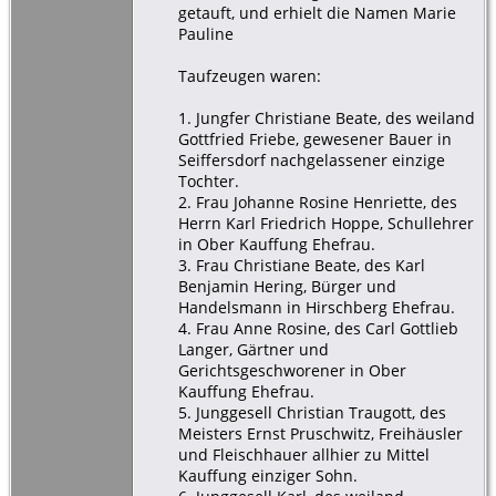
getauft, und erhielt die Namen Marie
Pauline
Taufzeugen waren:
1. Jungfer Christiane Beate, des weiland
Gottfried Friebe, gewesener Bauer in
Seiffersdorf nachgelassener einzige
Tochter.
2. Frau Johanne Rosine Henriette, des
Herrn Karl Friedrich Hoppe, Schullehrer
in Ober Kauffung Ehefrau.
3. Frau Christiane Beate, des Karl
Benjamin Hering, Bürger und
Handelsmann in Hirschberg Ehefrau.
4. Frau Anne Rosine, des Carl Gottlieb
Langer, Gärtner und
Gerichtsgeschworener in Ober
Kauffung Ehefrau.
5. Junggesell Christian Traugott, des
Meisters Ernst Pruschwitz, Freihäusler
und Fleischhauer allhier zu Mittel
Kauffung einziger Sohn.