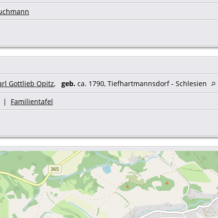
ruchmann
rl Gottlieb Opitz
,
geb.
ca. 1790, Tiefhartmannsdorf - Schlesien
|
Familientafel