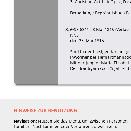
3. Christian Gottlieb Opitz, F
Bemerkung: Begräbnisbuch Pa
@SE 63@, 23 Mai 1815 (Verlässli
Nr.5
den 23. Mai 1815
Sind in der hiesigen Kirche get
Inwohner bei Tiefhartmannsdor
Mit der Jungfer Maria Elisabet
Der Bräutigam war 25 Jahre, die
HINWEISE ZUR BENUTZUNG
Navigation:
Nutzen Sie das Menü, um zwischen Personen,
Familien, Nachkommen oder Vorfahren zu wechseln.