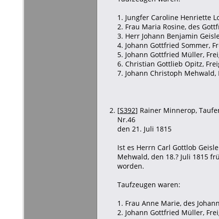
1. Jungfer Caroline Henriette 
2. Frau Maria Rosine, des Gottf
3. Herr Johann Benjamin Geisle
4. Johann Gottfried Sommer, Fr
5. Johann Gottfried Müller, Fr
6. Christian Gottlieb Opitz, Fr
7. Johann Christoph Mehwald, 
[
S392
] Rainer Minnerop, Taufen 
Nr.46
den 21. Juli 1815
Ist es Herrn Carl Gottlob Geis
Mehwald, den 18.? Juli 1815 f
worden.
Taufzeugen waren:
1. Frau Anne Marie, des Johan
2. Johann Gottfried Müller, Fr