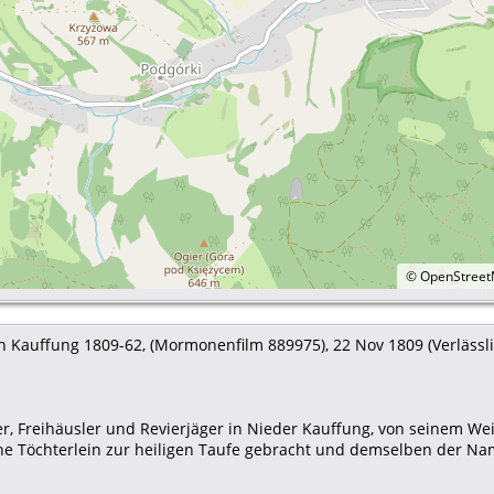
©
OpenStree
 Kauffung 1809-62, (Mormonenfilm 889975), 22 Nov 1809 (Verlässlic
isler, Freihäusler und Revierjäger in Nieder Kauffung, von seine
e Töchterlein zur heiligen Taufe gebracht und demselben der Nam