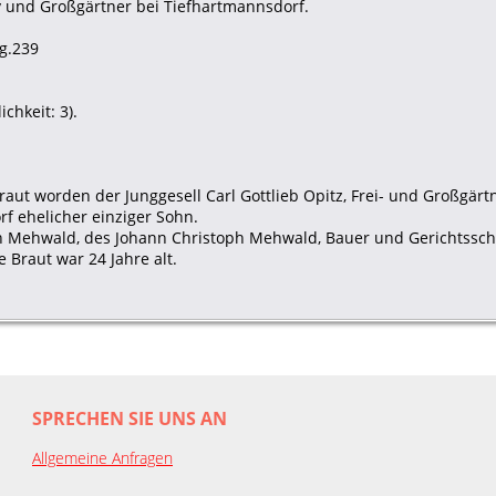
rey und Großgärtner bei Tiefhartmannsdorf.
g.239
chkeit: 3).
raut worden der Junggesell Carl Gottlieb Opitz, Frei- und Großgärt
f ehelicher einziger Sohn.
h Mehwald, des Johann Christoph Mehwald, Bauer und Gerichtsschol
 Braut war 24 Jahre alt.
SPRECHEN SIE UNS AN
Allgemeine Anfragen