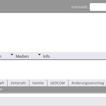
VORNAME:
n
Medien
Info
aft
Zeitstrahl
Familie
GEDCOM
Änderungsvorschlag
DF