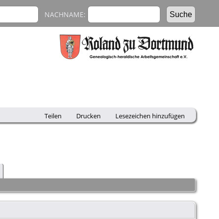
NACHNAME:
Teilen
Drucken
Lesezeichen hinzufügen