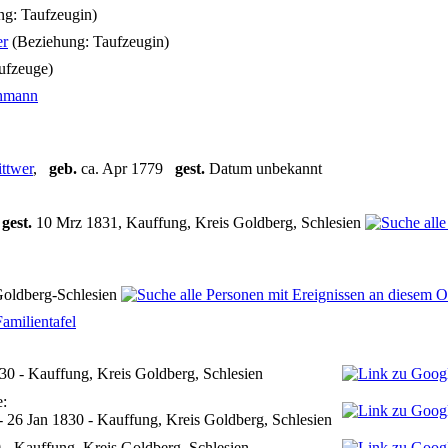
ng: Taufzeugin)
er
(Beziehung: Taufzeugin)
ufzeuge)
hmann
ttwer
,
geb.
ca. Apr 1779
gest.
Datum unbekannt
1
gest.
10 Mrz 1831, Kauffung, Kreis Goldberg, Schlesien
oldberg-Schlesien
Familientafel
30 - Kauffung, Kreis Goldberg, Schlesien
e:
 26 Jan 1830 - Kauffung, Kreis Goldberg, Schlesien
 - Kauffung, Kreis Goldberg, Schlesien