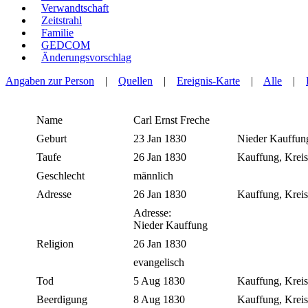
Verwandtschaft
Zeitstrahl
Familie
GEDCOM
Änderungsvorschlag
Angaben zur Person
|
Quellen
|
Ereignis-Karte
|
Alle
|
Name
Carl Ernst
Freche
Geburt
23 Jan 1830
Nieder Kauffung
Taufe
26 Jan 1830
Kauffung, Kreis
Geschlecht
männlich
Adresse
26 Jan 1830
Kauffung, Kreis
Adresse:
Nieder Kauffung
Religion
26 Jan 1830
evangelisch
Tod
5 Aug 1830
Kauffung, Kreis
Beerdigung
8 Aug 1830
Kauffung, Kreis