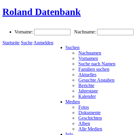
Roland Datenbank
Vorname:
Nachname:
Startseite
Suche
Anmelden
Suchen
Nachnamen
Vornamen
Suche nach Namen
Familien suchen
Aktuelles
Gesuchte Angaben
Berichte
Jahrestage
Kalender
Medien
Fotos
Dokumente
Geschichten
Alben
Alle Medien
Info