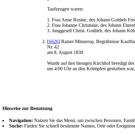
Taufzeugen waren:
1. Frau Anne Rosine, des Johann Gottlieb Fre
2. Frau Johanne Christiane, des Johann Ehrenf
3. Junggesell Christ. Gottlieb, des Johann K
[
S626
] Rainer Minnerop, Begräbnisse Kauffu
Nr. 42
am 8. August 1830
Wurde auf den hiesigen Kirchhof beerdigt de
um 4:00 Uhr an den Krämpfen gestorben war,
Hinweise zur Benutzung
Navigation:
Nutzen Sie das Menü, um zwischen Personen, Famil
Suche:
Finden Sie schnell bestimmte Namen, Orte oder Ereigniss