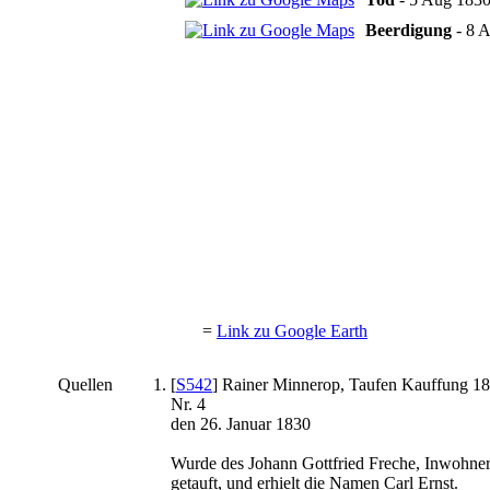
Beerdigung
- 8 A
=
Link zu Google Earth
Quellen
[
S542
] Rainer Minnerop, Taufen Kauffung 182
Nr. 4
den 26. Januar 1830
Wurde des Johann Gottfried Freche, Inwohner
getauft, und erhielt die Namen Carl Ernst.