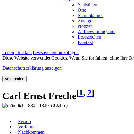
Statistiken
Orte
Stammbäume
Zweige
Notizen
Aufbewahrungsorte
Lesezeichen
Kontakt
Teilen
Drucken
Lesezeichen hinzufügen
Diese Website verwendet Cookies. Wenn Sie fortfahren, ohne Ihre Br
Datenschutzerklärung anzeigen
Verstanden
[
1
,
2
]
Carl Ernst Freche
1830 - 1830 (0 Jahre)
Person
Vorfahren
Nachkommen