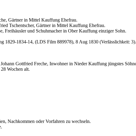
che, Gärtner in Mittel Kauffung Ehefrau.
ried Tschentscher, Gärtner in Mittel Kauffung Ehefrau.
öbe, Freihäusler und Schuhmacher in Ober Kauffung einziger Sohn.
ng 1829-1834-14, (LDS Film 889978), 8 Aug 1830 (Verlässlichkeit: 3)
s Johann Gottfried Freche, Inwohner in Nieder Kauffung jüngstes Söhn
 28 Wochen alt.
ien, Nachkommen oder Vorfahren zu wechseln.
e.