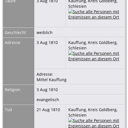
Taufe
3 Aug 1810
Kauffung, Kreis Goldberg,
Schlesien
Geschlecht
weiblich
Adresse
3 Aug 1810
Kauffung, Kreis Goldberg,
Schlesien
Adresse:
Mittel Kauffung
Religion
3 Aug 1810
evangelisch
Tod
21 Aug 1810
Kauffung, Kreis Goldberg,
Schlesien