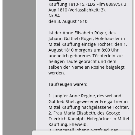
Kauffung 1810-15, (LDS Film 889975), 3
Aug 1810 (Verlässlichkeit: 3).
Nr.54
den 3. August 1810
Ist der Anne Elisabeth Rüger, des
Johann Gottlieb Rüger, Hofehäusler in
Mittel Kauffung einzige Tochter, den 1.
August 1810 morgens um 8:00 Uhr
unehelich geborenes Töchterlein zur
heiligen Taufe gebracht und dem
selben der Name an Rosine beigelegt
worden.
Taufzeugen waren:
1. Jungfer Anne Regine, des weiland
Gottlieb Stief, gewesener Freigärtner in
Mittel Kauffung nachgelassene Tochter.
2. Frau Maria Elisabeth, des George
Friedrich Kadolph, Hofegärtner in Mittel
Kauffung, Eheweib.
3. Junggesell Johann Gottfried, des