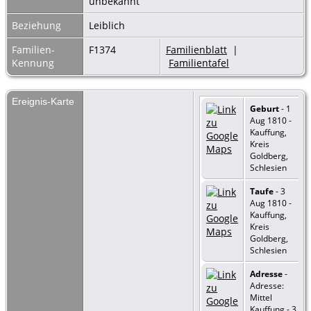
unbekannt
Beziehung
Leiblich
Familien-
F1374
Familienblatt
|
Kennung
Familientafel
Ereignis-Karte
Geburt
- 1
Aug 1810 -
Kauffung,
Kreis
Goldberg,
Schlesien
Taufe
- 3
Aug 1810 -
Kauffung,
Kreis
Goldberg,
Schlesien
Adresse
-
Adresse:
Mittel
Kauffung - 3