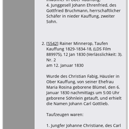
4. Junggesell Johann Ehrenfried, des
Gottfried Bruchmann, herrschaftlicher
Schäfer in nieder Kauffung, zweiter
Sohn.
[
S542
] Rainer Minnerop, Taufen
Kauffung 1829-1834-18, (LDS Film
889975), 12 Jan 1830 (Verlässlichkeit: 3).
Nr. 2
am 12. Januar 1830
Wurde des Christian Fabig, Häusler in
Ober Kauffung, von seiner Ehefrau
Maria Rosina geborene Blümel, den 6.
Januar 1830 nachmittags um 5:00 Uhr
geborene Söhnlein getauft, und erhielt
die Namen Johann Carl Gottlieb.
Taufzeugen waren:
1. Jungfer Johanne Christiane, des Carl