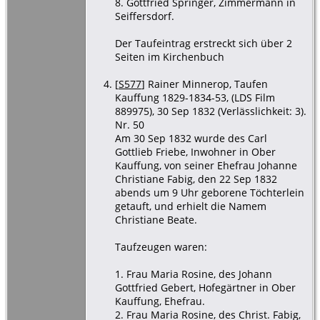
8. Gottfried Springer, Zimmermann in
Seiffersdorf.
Der Taufeintrag erstreckt sich über 2
Seiten im Kirchenbuch
[
S577
] Rainer Minnerop, Taufen
Kauffung 1829-1834-53, (LDS Film
889975), 30 Sep 1832 (Verlässlichkeit: 3).
Nr. 50
Am 30 Sep 1832 wurde des Carl
Gottlieb Friebe, Inwohner in Ober
Kauffung, von seiner Ehefrau Johanne
Christiane Fabig, den 22 Sep 1832
abends um 9 Uhr geborene Töchterlein
getauft, und erhielt die Namem
Christiane Beate.
Taufzeugen waren:
1. Frau Maria Rosine, des Johann
Gottfried Gebert, Hofegärtner in Ober
Kauffung, Ehefrau.
2. Frau Maria Rosine, des Christ. Fabig,