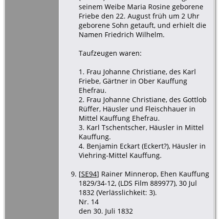
seinem Weibe Maria Rosine geborene
Friebe den 22. August früh um 2 Uhr
geborene Sohn getauft, und erhielt die
Namen Friedrich Wilhelm.
Taufzeugen waren:
1. Frau Johanne Christiane, des Karl
Friebe, Gärtner in Ober Kauffung
Ehefrau.
2. Frau Johanne Christiane, des Gottlob
Rüffer, Häusler und Fleischhauer in
Mittel Kauffung Ehefrau.
3. Karl Tschentscher, Häusler in Mittel
Kauffung.
4. Benjamin Eckart (Eckert?), Häusler in
Viehring-Mittel Kauffung.
[
SE94
] Rainer Minnerop, Ehen Kauffung
1829/34-12, (LDS Film 889977), 30 Jul
1832 (Verlässlichkeit: 3).
Nr. 14
den 30. Juli 1832