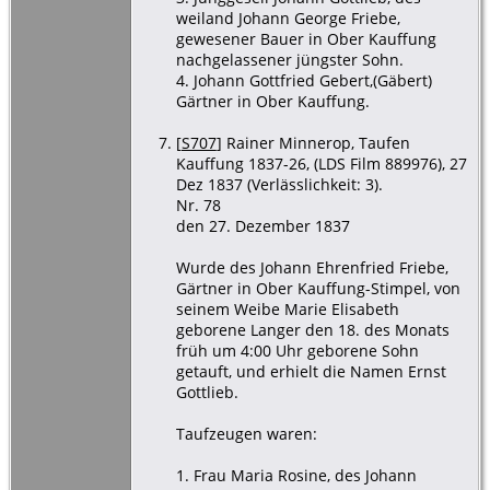
weiland Johann George Friebe,
gewesener Bauer in Ober Kauffung
nachgelassener jüngster Sohn.
4. Johann Gottfried Gebert,(Gäbert)
Gärtner in Ober Kauffung.
[
S707
] Rainer Minnerop, Taufen
Kauffung 1837-26, (LDS Film 889976), 27
Dez 1837 (Verlässlichkeit: 3).
Nr. 78
den 27. Dezember 1837
Wurde des Johann Ehrenfried Friebe,
Gärtner in Ober Kauffung-Stimpel, von
seinem Weibe Marie Elisabeth
geborene Langer den 18. des Monats
früh um 4:00 Uhr geborene Sohn
getauft, und erhielt die Namen Ernst
Gottlieb.
Taufzeugen waren:
1. Frau Maria Rosine, des Johann