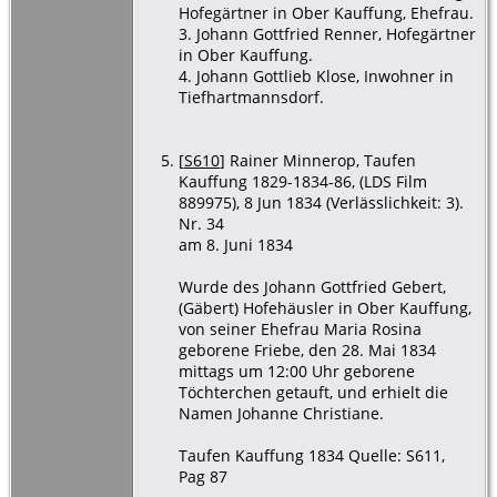
Hofegärtner in Ober Kauffung, Ehefrau.
3. Johann Gottfried Renner, Hofegärtner
in Ober Kauffung.
4. Johann Gottlieb Klose, Inwohner in
Tiefhartmannsdorf.
[
S610
] Rainer Minnerop, Taufen
Kauffung 1829-1834-86, (LDS Film
889975), 8 Jun 1834 (Verlässlichkeit: 3).
Nr. 34
am 8. Juni 1834
Wurde des Johann Gottfried Gebert,
(Gäbert) Hofehäusler in Ober Kauffung,
von seiner Ehefrau Maria Rosina
geborene Friebe, den 28. Mai 1834
mittags um 12:00 Uhr geborene
Töchterchen getauft, und erhielt die
Namen Johanne Christiane.
Taufen Kauffung 1834 Quelle: S611,
Pag 87