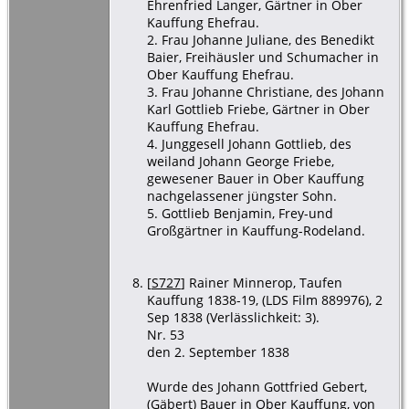
Ehrenfried Langer, Gärtner in Ober
Kauffung Ehefrau.
2. Frau Johanne Juliane, des Benedikt
Baier, Freihäusler und Schumacher in
Ober Kauffung Ehefrau.
3. Frau Johanne Christiane, des Johann
Karl Gottlieb Friebe, Gärtner in Ober
Kauffung Ehefrau.
4. Junggesell Johann Gottlieb, des
weiland Johann George Friebe,
gewesener Bauer in Ober Kauffung
nachgelassener jüngster Sohn.
5. Gottlieb Benjamin, Frey-und
Großgärtner in Kauffung-Rodeland.
[
S727
] Rainer Minnerop, Taufen
Kauffung 1838-19, (LDS Film 889976), 2
Sep 1838 (Verlässlichkeit: 3).
Nr. 53
den 2. September 1838
Wurde des Johann Gottfried Gebert,
(Gäbert) Bauer in Ober Kauffung, von