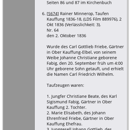
Seiten 86 und 87 im Kirchenbuch
[
S674
] Rainer Minnerop, Taufen
Kauffung 1836-18, (LDS Film 889976), 2
Okt 1836 (Verlässlichkeit: 3).
Nr. 64
den 2. Oktober 1836
Wurde des Carl Gottlieb Friebe, Gärtner
in Ober Kauffung-Elbel, von seinem
Weibe Johanne Christiane geborene
Fabig, den 20. September früh um 4:00
Uhr geborene Sohn getauft, und erhielt
die Namen Carl Friedrich Wilhelm.
Taufzeugen waren:
1. Jungfer Christiane Beate, des Karl
Sigismund Fabig, Gärtner in Ober
Kauffung 2. Tochter.
2. Marie Elisabeth, des Johann
Ehrenfried Friebe, Gärtner in Ober
Kauffung Ehefrau.
3. Junggesell Johann Gottlieb, des