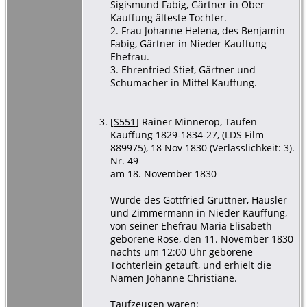
Sigismund Fabig, Gärtner in Ober
Kauffung älteste Tochter.
2. Frau Johanne Helena, des Benjamin
Fabig, Gärtner in Nieder Kauffung
Ehefrau.
3. Ehrenfried Stief, Gärtner und
Schumacher in Mittel Kauffung.
[
S551
] Rainer Minnerop, Taufen
Kauffung 1829-1834-27, (LDS Film
889975), 18 Nov 1830 (Verlässlichkeit: 3).
Nr. 49
am 18. November 1830
Wurde des Gottfried Grüttner, Häusler
und Zimmermann in Nieder Kauffung,
von seiner Ehefrau Maria Elisabeth
geborene Rose, den 11. November 1830
nachts um 12:00 Uhr geborene
Töchterlein getauft, und erhielt die
Namen Johanne Christiane.
Taufzeugen waren: