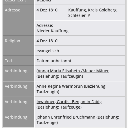
Adresse
4 Dez 1810
Kauffung, Kreis Goldberg,
Schlesien
Adresse:
Nieder Kauffung
Religion
4 Dez 1810
evangelisch
Tod
Datum unbekannt
Verbindung
(Anna) Maria Elisabeth /Meuer Mäuer
(Beziehung: Taufzeugin)
Verbindung
Anne Regina Warmbrun
(Beziehung:
Taufzeugin)
Verbindung
Inwohner, Gardist Benjamin Fabig
(Beziehung: Taufzeuge)
Verbindung
Johann Ehrenfried Bruchmann
(Beziehung:
Taufzeuge)