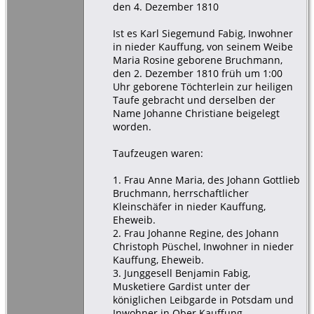
den 4. Dezember 1810
Ist es Karl Siegemund Fabig, Inwohner
in nieder Kauffung, von seinem Weibe
Maria Rosine geborene Bruchmann,
den 2. Dezember 1810 früh um 1:00
Uhr geborene Töchterlein zur heiligen
Taufe gebracht und derselben der
Name Johanne Christiane beigelegt
worden.
Taufzeugen waren:
1. Frau Anne Maria, des Johann Gottlieb
Bruchmann, herrschaftlicher
Kleinschäfer in nieder Kauffung,
Eheweib.
2. Frau Johanne Regine, des Johann
Christoph Püschel, Inwohner in nieder
Kauffung, Eheweib.
3. Junggesell Benjamin Fabig,
Musketiere Gardist unter der
königlichen Leibgarde in Potsdam und
Inwohner in Ober Kauffung.