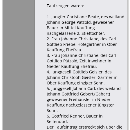
Taufzeugen waren:
1. Jungfer Christiane Beate, des weiland
Johann George Pätzold, gewesener
Bauer in Mittel Kauffung
nachgelassene 2. Stieftochter.
2. Frau Johanne Christiane, des Carl
Gottlieb Friebe, Hofegärtner in Ober
Kauffung Ehefrau.
3. Frau Johanne Christiane, des Carl
Gottlieb Pätzold, Zeit Inwohner in
Nieder Kauffung Ehefrau.
4. Junggesell Gottlieb Geisler, des
Johann Christoph Geisler, Gärtner in
Ober Kauffung einziger Sohn.
5. Junggesell Johann Carl, des weiland
Johann Gottfried Gebert,(Gäbert)
gewesener Freihäusler in Nieder
Kauffung nachgelassener jüngster
Sohn.
6. Gottfried Renner, Bauer in
Seitendorf.
Der Taufeintrag erstreckt sich über die