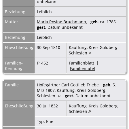
unbekannt
Beziehung
Leiblich
Mutter
Maria Rosine Bruchmann
,
geb.
ca. 1785
gest.
Datum unbekannt
Beziehung
Leiblich
Eheschließung
30 Sep 1810
Kauffung, Kreis Goldberg,
Schlesien
Familien-
F1452
Familienblatt
|
Kennung
Familientafel
Familie
Hofegärtner Carl Gottlieb Friebe
,
geb.
5.
Mrz 1807, Kauffung, Kreis Goldberg,
Schlesien
gest.
Datum unbekannt
Eheschließung
30 Jul 1832
Kauffung, Kreis Goldberg,
Schlesien
Typ: Ehe