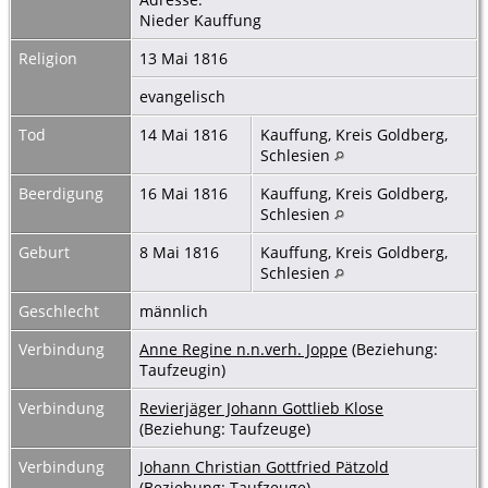
Nieder Kauffung
Religion
13 Mai 1816
evangelisch
Tod
14 Mai 1816
Kauffung, Kreis Goldberg,
Schlesien
Beerdigung
16 Mai 1816
Kauffung, Kreis Goldberg,
Schlesien
Geburt
8 Mai 1816
Kauffung, Kreis Goldberg,
Schlesien
Geschlecht
männlich
Verbindung
Anne Regine n.n.verh. Joppe
(Beziehung:
Taufzeugin)
Verbindung
Revierjäger Johann Gottlieb Klose
(Beziehung: Taufzeuge)
Verbindung
Johann Christian Gottfried Pätzold
(Beziehung: Taufzeuge)