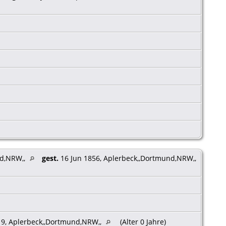
nd,NRW,,
gest.
16 Jun 1856, Aplerbeck,,Dortmund,NRW,,
19, Aplerbeck,,Dortmund,NRW,,
(Alter 0 Jahre)