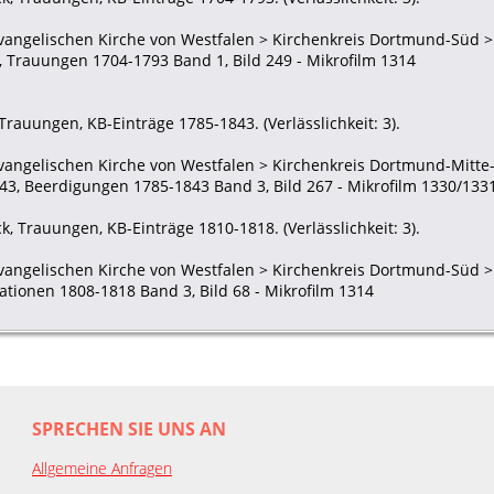
Evangelischen Kirche von Westfalen > Kirchenkreis Dortmund-Süd >
 Trauungen 1704-1793 Band 1, Bild 249 - Mikrofilm 1314
Trauungen, KB-Einträge 1785-1843. (Verlässlichkeit: 3).
Evangelischen Kirche von Westfalen > Kirchenkreis Dortmund-Mitte
3, Beerdigungen 1785-1843 Band 3, Bild 267 - Mikrofilm 1330/133
, Trauungen, KB-Einträge 1810-1818. (Verlässlichkeit: 3).
Evangelischen Kirche von Westfalen > Kirchenkreis Dortmund-Süd 
tionen 1808-1818 Band 3, Bild 68 - Mikrofilm 1314
SPRECHEN SIE UNS AN
Allgemeine Anfragen