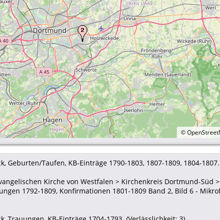
©
OpenStree
, Geburten/Taufen, KB-Einträge 1790-1803, 1807-1809, 1804-1807. (V
Evangelischen Kirche von Westfalen > Kirchenkreis Dortmund-Süd >
ngen 1792-1809, Konfirmationen 1801-1809 Band 2, Bild 6 - Mikro
, Trauungen, KB-Einträge 1704-1793. (Verlässlichkeit: 3).