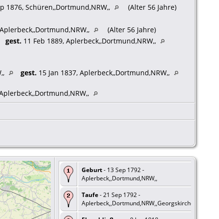
p 1876, Schüren,,Dortmund,NRW,,
(Alter 56 Jahre)
 Aplerbeck,,Dortmund,NRW,,
(Alter 56 Jahre)
gest.
11 Feb 1889, Aplerbeck,,Dortmund,NRW,,
,,
gest.
15 Jan 1837, Aplerbeck,,Dortmund,NRW,,
 Aplerbeck,,Dortmund,NRW,,
Geburt
- 13 Sep 1792 -
Aplerbeck,,Dortmund,NRW,,
Taufe
- 21 Sep 1792 -
Aplerbeck,,Dortmund,NRW,,Georgskirche