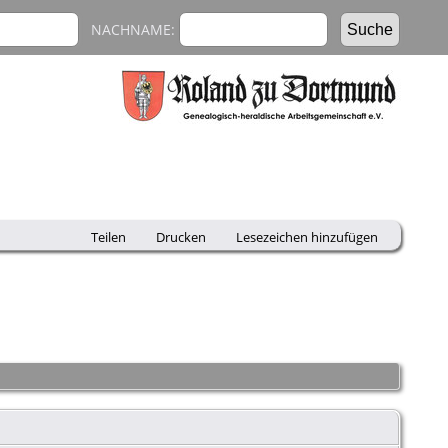
NACHNAME:
Teilen
Drucken
Lesezeichen hinzufügen