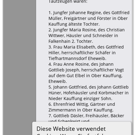
Taufzeugen waren:
1. Jungfer Johanne Regine, des Gottfried
Müller, Freigärtner und Förster in Ober
Kauffung älteste Tochter.
2. Jungfer Maria Rosine, des Christian
Wittwer, Häusler und Schneider in
Falkenhain 2. Tochter.
3. Frau Maria Elisabeth, des Gottfried
Hiller, herrschaftlicher Schäfer in
Tiefhartmannsdorf Eheweib.
4. Frau Anne Rosine, des Johann
Gottlieb Joseph, herrschaftlicher Vogt
auf dem Gut Elbel in Ober Kauffung,
Eheweib.
5. Johann Gottfried, des Johann Gottlieb
Hüner, Hofehäusler und Korbmacher in
Nieder Kauffung einziger Sohn.
6. Ehrenfried Wittig, Gärtner und
Zimmermann in Ober Kauffung.
7. Gottlieb Däsler, Freihäusler, Bäcker
und Schenkwirt und
Gerichtsgeschworener in Ober
Diese Website verwendet
Kauffung.