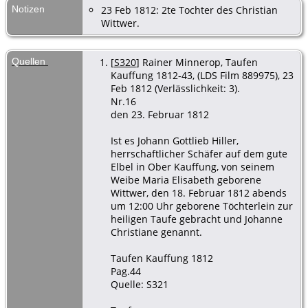
Notizen
23 Feb 1812: 2te Tochter des Christian
Wittwer.
Quellen
[
S320
] Rainer Minnerop, Taufen
Kauffung 1812-43, (LDS Film 889975), 23
Feb 1812 (Verlässlichkeit: 3).
Nr.16
den 23. Februar 1812
Ist es Johann Gottlieb Hiller,
herrschaftlicher Schäfer auf dem gute
Elbel in Ober Kauffung, von seinem
Weibe Maria Elisabeth geborene
Wittwer, den 18. Februar 1812 abends
um 12:00 Uhr geborene Töchterlein zur
heiligen Taufe gebracht und Johanne
Christiane genannt.
Taufen Kauffung 1812
Pag.44
Quelle: S321