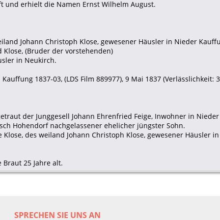
t und erhielt die Namen Ernst Wilhelm August.
eiland Johann Christoph Klose, gewesener Häusler in Nieder Kauffu
d Klose, (Bruder der vorstehenden)
usler in Neukirch.
Kauffung 1837-03, (LDS Film 889977), 9 Mai 1837 (Verlässlichkeit: 3
etraut der Junggesell Johann Ehrenfried Feige, Inwohner in Nieder
isch Hohendorf nachgelassener ehelicher jüngster Sohn.
e Klose, des weiland Johann Christoph Klose, gewesener Häusler i
 Braut 25 Jahre alt.
SPRECHEN SIE UNS AN