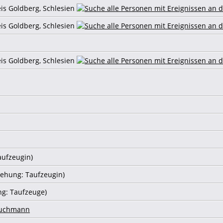
eis Goldberg, Schlesien
eis Goldberg, Schlesien
eis Goldberg, Schlesien
aufzeugin)
iehung: Taufzeugin)
ng: Taufzeuge)
ruchmann