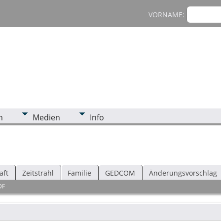
VORNAME:
n
Medien
Info
aft
Zeitstrahl
Familie
GEDCOM
Änderungsvorschlag
DF