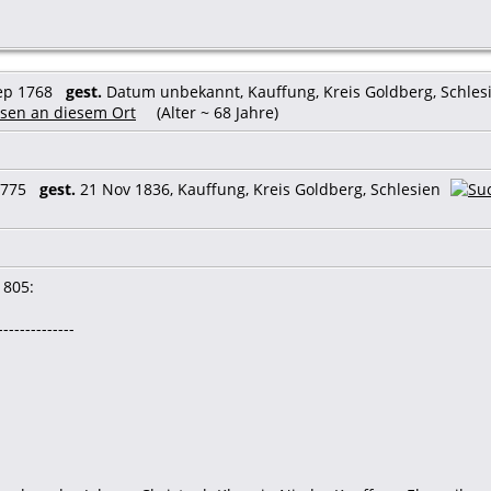
Sep 1768
gest.
Datum unbekannt, Kauffung, Kreis Goldberg, Schles
(Alter ~ 68 Jahre)
 1775
gest.
21 Nov 1836, Kauffung, Kreis Goldberg, Schlesien
1805:
--------------