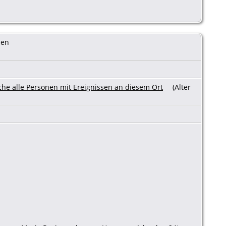
ien
(Alter