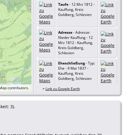
Taufe
- 12 Mrz 1812 -
Kauffung, Kreis
Goldberg, Schlesien
Adresse
- Adresse:
Nieder Kauffung - 12
Mrz 1812 - Kauffung,
Kreis Goldberg,
Schlesien
Eheschließung
- Typ:
Ehe - 9 Mai 1837 -
Kauffung, Kreis
Goldberg, Schlesien
tMap
contributors.
=
Link zu Google Earth
eit: 3).