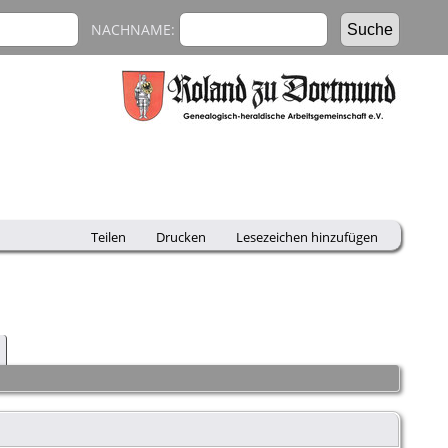
NACHNAME:
Teilen
Drucken
Lesezeichen hinzufügen