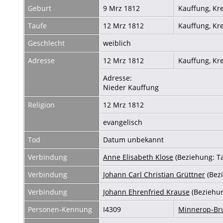
Geburt
9 Mrz 1812
Kauffung, Kr
Taufe
12 Mrz 1812
Kauffung, Kr
Geschlecht
weiblich
Adresse
12 Mrz 1812
Kauffung, Kr
Adresse:
Nieder Kauffung
Religion
12 Mrz 1812
evangelisch
Tod
Datum unbekannt
Verbindung
Anne Elisabeth Klose
(Beziehung: T
Verbindung
Johann Carl Christian Grüttner
(Bez
Verbindung
Johann Ehrenfried Krause
(Beziehu
Personen-Kennung
I4309
Minnerop-B