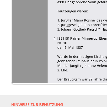
4:00 Uhr geborene Sohn getauf
Taufzeugen waren:
1. Jungfer Maria Rosine, des w
2. Junggesell Johann Ehrenfrie
3. Johann Gottlieb Pietsch?, Hä
[
SE115
] Rainer Minnerop, Ehen 
Nr. 10
den 9. Mai 1837
Wurde in der hiesigen Kirche g
gewesener Freihäusler in Poln
Mit der Jungfer Johanne Helen
2. Ehe.
Der Bräutigam war 29 Jahre die
HINWEISE ZUR BENUTZUNG