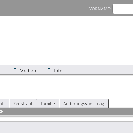
VORNAME:
n
Medien
Info
aft
Zeitstrahl
Familie
Änderungsvorschlag
DF