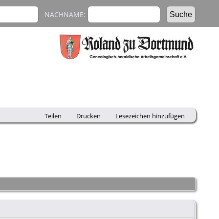
NACHNAME:
Teilen
Drucken
Lesezeichen hinzufügen