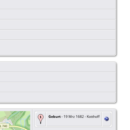
Geburt
- 19 Mrz 1682 - Kotthoff