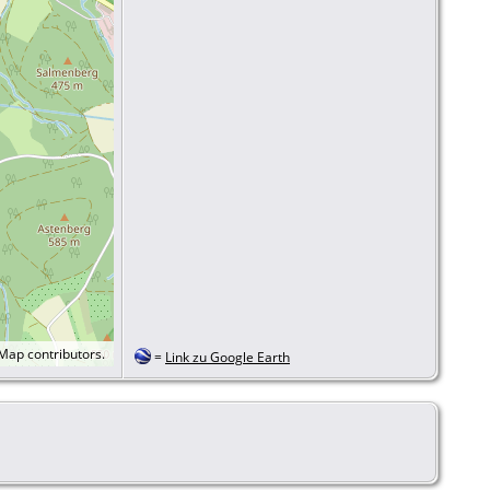
tMap
contributors.
=
Link zu Google Earth