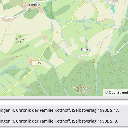
©
OpenStree
ngen 4, Chronik der Familie Kotthoff, (Selbstverlag 1990), S.47.
gen 4, Chronik der Familie Kotthoff, (Selbstverlag 1990), S. 9.