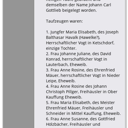
demselben der Name Johann Carl
Gottlieb beigelegt worden.
Taufzeugen waren:
1. Jungfer Maria Elisabeth, des Joseph
Balthasar Havalk (Hawelke?),
Herrschaftlicher Vogt in Ketschdorf,
einzige Tochter.
2. Frau Johanne Juliane, des David
Konrad, herrschaftlicher Vogt in
Lauterbach, Eheweib.
3. Frau Anne Rosine, des Ehrenfried
Mäuer, herrschaftlicher Vogt in Nieder
Leipe, Eheweib.
4. Frau Anne Rosine des Johann
Christoph Pillger, Freihäusler in Ober
Kauffung Eheweib.
5. Frau Maria Elisabeth, des Meister
Ehrenfried Mäuer, Freihäusler und
Schneider in Mittel Kauffung, Eheweib.
6. Frau Anne Susanne, des Gottfried
Hölzbächer, Freihäusler und