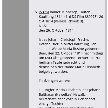
[
S375
] Rainer Minnerop, Taufen
Kauffung 1814-41, (LDS Film 889975), 26
Okt 1814 (Verlässlichkeit: 3).
Nr.51
den 26. Oktober 1814
Ist es Johann Christoph Freche,
Hofehäusler in Mittel Kauffung, von
seinem Weibe Maria Rosine geborene
Beer, den 22. Oktober 1814 nachmittags
um 6:00 Uhr geborene Töchterlein zur
heiligen Taufe gebracht und
demselben der Name Marie Elisabeth
beigelegt worden.
Taufzeugen waren:
1. Jungfer Maria Elisabeth, des Johann
Balthasar (Hawelkes) Hawalk,
herrschaftlicher Vogt in Hohendorf
einzige Tochter.