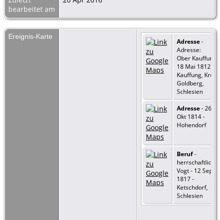
bearbeitet am
Ereignis-Karte
Adresse
-
Adresse:
Ober Kauffung -
18 Mai 1812 -
Kauffung, Kreis
Goldberg,
Schlesien
Adresse
- 26
Okt 1814 -
Hohendorf
Beruf
-
herrschaftliche
Vogt - 12 Sep
1817 -
Ketschdorf,
Schlesien