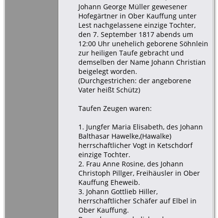
Johann George Müller gewesener
Hofegärtner in Ober Kauffung unter
Lest nachgelassene einzige Tochter,
den 7. September 1817 abends um
12:00 Uhr unehelich geborene Söhnlein
zur heiligen Taufe gebracht und
demselben der Name Johann Christian
beigelegt worden.
(Durchgestrichen: der angeborene
Vater heißt Schütz)
Taufen Zeugen waren:
1. Jungfer Maria Elisabeth, des Johann
Balthasar Hawelke,(Hawalke)
herrschaftlicher Vogt in Ketschdorf
einzige Tochter.
2. Frau Anne Rosine, des Johann
Christoph Pillger, Freihäusler in Ober
Kauffung Eheweib.
3. Johann Gottlieb Hiller,
herrschaftlicher Schäfer auf Elbel in
Ober Kauffung.