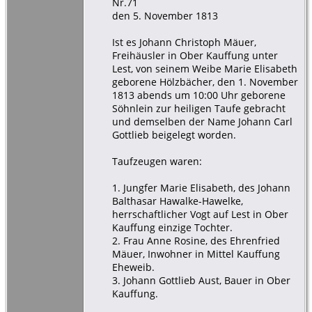
Nr.71
den 5. November 1813
Ist es Johann Christoph Mäuer,
Freihäusler in Ober Kauffung unter
Lest, von seinem Weibe Marie Elisabeth
geborene Hölzbächer, den 1. November
1813 abends um 10:00 Uhr geborene
Söhnlein zur heiligen Taufe gebracht
und demselben der Name Johann Carl
Gottlieb beigelegt worden.
Taufzeugen waren:
1. Jungfer Marie Elisabeth, des Johann
Balthasar Hawalke-Hawelke,
herrschaftlicher Vogt auf Lest in Ober
Kauffung einzige Tochter.
2. Frau Anne Rosine, des Ehrenfried
Mäuer, Inwohner in Mittel Kauffung
Eheweib.
3. Johann Gottlieb Aust, Bauer in Ober
Kauffung.