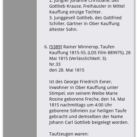
2. Jungfer Johanne Christiane, des
Gottlieb Krause, Freihäusler in Mittel
Kauffung einzige Tochter.
3. Junggesell Gottlieb, des Gottfried
Schiller, Gärtner in Ober Kauffung
ältester Sohn.
[
S389
] Rainer Minnerop, Taufen
Kauffung 1815-55, (LDS Film 889975), 28
Mai 1815 (Verlässlichkeit: 3).
Nr.33
den 28. Mai 1815
Ist des George Friedrich Exner,
Inwohner in Ober Kauffung unter
Stimpel, von seinem Weibe Marie
Rosine geborene Freche, den 14. Mai
1815 nachmittags um 4:00 Uhr
geborene Söhnlein zur heiligen Taufe
gebracht und demselben der Name
Johann Carl Gottlieb beigelegt worden.
Taufzeugen waren: