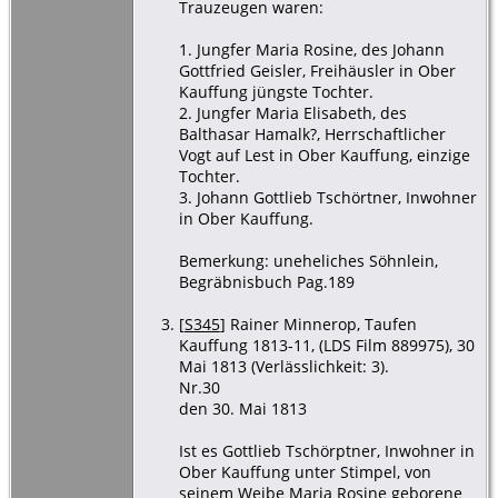
Trauzeugen waren:
1. Jungfer Maria Rosine, des Johann
Gottfried Geisler, Freihäusler in Ober
Kauffung jüngste Tochter.
2. Jungfer Maria Elisabeth, des
Balthasar Hamalk?, Herrschaftlicher
Vogt auf Lest in Ober Kauffung, einzige
Tochter.
3. Johann Gottlieb Tschörtner, Inwohner
in Ober Kauffung.
Bemerkung: uneheliches Söhnlein,
Begräbnisbuch Pag.189
[
S345
] Rainer Minnerop, Taufen
Kauffung 1813-11, (LDS Film 889975), 30
Mai 1813 (Verlässlichkeit: 3).
Nr.30
den 30. Mai 1813
Ist es Gottlieb Tschörptner, Inwohner in
Ober Kauffung unter Stimpel, von
seinem Weibe Maria Rosine geborene