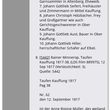
Garnsammler in Altenberg, Eheweib.
7. Johann Gottlieb Seifert, Freihäusler
und Zimmermann in Mittel Kauffung.
8. Johann Christoph Hölzbächer, Frey
und Großgärtner wie auch
Gerichtsgeschworener in Ober
Kauffung.
9. Johann Gottlieb Aust, Bauer in Ober
Kauffung.
10. Johann Gottlieb Hiller,
herrschaftlicher Schäfer auf Elbel.
[
S442
] Rainer Minnerop, Taufen
Kauffung 1817-38, (LDS Film 889975), 12
Sep 1817 (Verlässlichkeit: 3).
Quelle: S442
Taufen Kauffung 1817
Pag 38
Nr. 62
den 12. September 1817
Ist der Anne Rosine Müller, des weiland