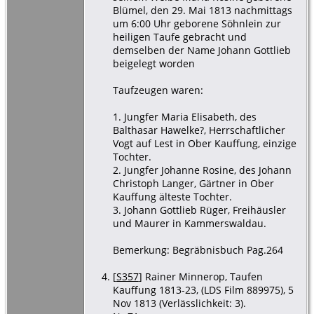
Blümel, den 29. Mai 1813 nachmittags
um 6:00 Uhr geborene Söhnlein zur
heiligen Taufe gebracht und
demselben der Name Johann Gottlieb
beigelegt worden
Taufzeugen waren:
1. Jungfer Maria Elisabeth, des
Balthasar Hawelke?, Herrschaftlicher
Vogt auf Lest in Ober Kauffung, einzige
Tochter.
2. Jungfer Johanne Rosine, des Johann
Christoph Langer, Gärtner in Ober
Kauffung älteste Tochter.
3. Johann Gottlieb Rüger, Freihäusler
und Maurer in Kammerswaldau.
Bemerkung: Begräbnisbuch Pag.264
[
S357
] Rainer Minnerop, Taufen
Kauffung 1813-23, (LDS Film 889975), 5
Nov 1813 (Verlässlichkeit: 3).