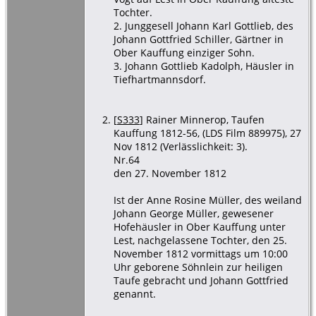
Tochter.
2. Junggesell Johann Karl Gottlieb, des
Johann Gottfried Schiller, Gärtner in
Ober Kauffung einziger Sohn.
3. Johann Gottlieb Kadolph, Häusler in
Tiefhartmannsdorf.
[
S333
] Rainer Minnerop, Taufen
Kauffung 1812-56, (LDS Film 889975), 27
Nov 1812 (Verlässlichkeit: 3).
Nr.64
den 27. November 1812
Ist der Anne Rosine Müller, des weiland
Johann George Müller, gewesener
Hofehäusler in Ober Kauffung unter
Lest, nachgelassene Tochter, den 25.
November 1812 vormittags um 10:00
Uhr geborene Söhnlein zur heiligen
Taufe gebracht und Johann Gottfried
genannt.