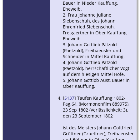
Bauer in Nieder Kauffung,
Eheweib.
2. Frau Johanne Juliane
Siebenschuh, des Johann
Ehrenfried Siebenschuh,
Freigaertner in Ober Kauffung,
Eheweib.
3. Johann Gottlieb Pätzold
(Paetzold), Freihaeusler und
Schneider in Mittel Kauffung.
4. Johann Gottlieb Pätzold
(Paetzold), herrschaftlicher Vogt
auf dem hiesigen Mittel Hofe.
5. Johann Gottlob Aust, Bauer in
Ober Kauffung.
[
S137
] Taufen Kauffung 1802-
Pag.64, (Mormonenfilm 889975),
23 Sep 1802 (Verlässlichkeit: 3).
den 23 September 1802
ist des Meisters Johann Gottfried
Grüttner (Gruettner), Freihaeusler
und Böttger in Ober Kauffung,