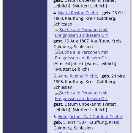
gest.
Datum unbekannt [Vater:
Leiblich] [Mutter: Leiblich]
4.
Maria Rosine Friebe
,
geb.
26 Okt
1803, Kauffung, Kreis Goldberg,
Schlesien
gest.
19 Aug 1867, Kauffung, Kreis
Goldberg, Schlesien
(Alter 64 Jahre) [Vater: Leiblich]
[Mutter: Leiblich]
5.
Anna Regina Friebe
,
geb.
24 Mrz
1805, Kauffung, Kreis Goldberg,
Schlesien
gest.
Datum unbekannt [Vater:
Leiblich] [Mutter: Leiblich]
6.
Hofegärtner Carl Gottlieb Friebe
,
geb.
5. Mrz 1807, Kauffung, Kreis
Goldberg, Schlesien