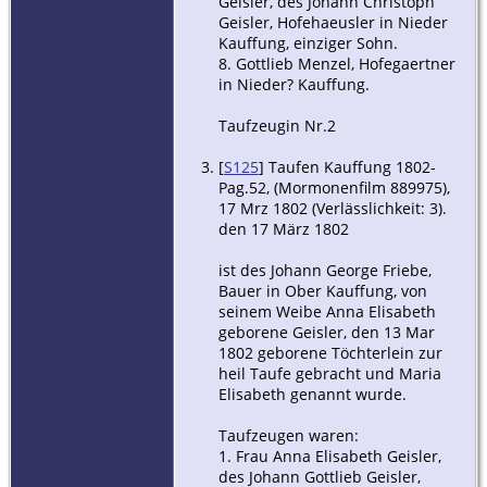
Geisler, des Johann Christoph
Geisler, Hofehaeusler in Nieder
Kauffung, einziger Sohn.
8. Gottlieb Menzel, Hofegaertner
in Nieder? Kauffung.
Taufzeugin Nr.2
[
S125
] Taufen Kauffung 1802-
Pag.52, (Mormonenfilm 889975),
17 Mrz 1802 (Verlässlichkeit: 3).
den 17 März 1802
ist des Johann George Friebe,
Bauer in Ober Kauffung, von
seinem Weibe Anna Elisabeth
geborene Geisler, den 13 Mar
1802 geborene Töchterlein zur
heil Taufe gebracht und Maria
Elisabeth genannt wurde.
Taufzeugen waren:
1. Frau Anna Elisabeth Geisler,
des Johann Gottlieb Geisler,