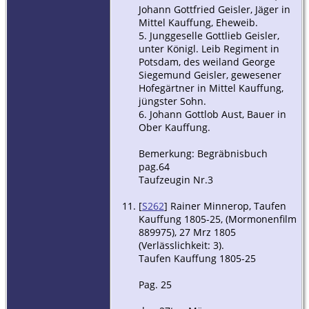
Johann Gottfried Geisler, Jäger in
Mittel Kauffung, Eheweib.
5. Junggeselle Gottlieb Geisler,
unter Königl. Leib Regiment in
Potsdam, des weiland George
Siegemund Geisler, gewesener
Hofegärtner in Mittel Kauffung,
jüngster Sohn.
6. Johann Gottlob Aust, Bauer in
Ober Kauffung.
Bemerkung: Begräbnisbuch
pag.64
Taufzeugin Nr.3
[
S262
] Rainer Minnerop, Taufen
Kauffung 1805-25, (Mormonenfilm
889975), 27 Mrz 1805
(Verlässlichkeit: 3).
Taufen Kauffung 1805-25
Pag. 25