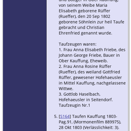
von seinem Weibe Maria
Elisabeth geborene Rüffer
(Rueffer), den 20 Sep 1802
geborene Söhnlein zur heil Taufe
gebracht und Christian
Ehrenfried genannt wurde.
Taufzeugen waren:
1. Frau Anna Elisabeth Friebe, des
Johann George Friebe, Bauer in
Ober Kauffung, Eheweib.
2. Frau Anna Rosine Rüffer
(Rueffer), des weiland Gottfried
Rüffer, gewesener Hofehaeusler
in Mittel Kauffung, nachgelassene
Wittwe.
3. Gottlob Haselbach,
Hofehaeusler in Seitendorf.
Taufzeugin Nr.1
[
S164
] Taufen Kauffung 1803-
Pag.91, (Mormonenfilm 889975),
28 Okt 1803 (Verlässlichkeit: 3).