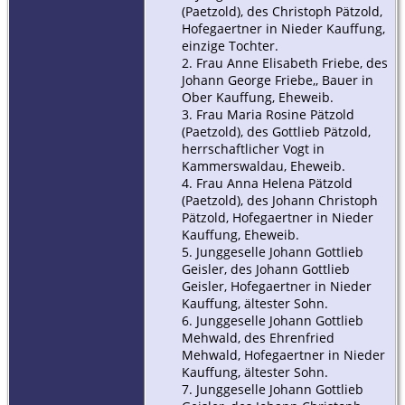
(Paetzold), des Christoph Pätzold,
Hofegaertner in Nieder Kauffung,
einzige Tochter.
2. Frau Anne Elisabeth Friebe, des
Johann George Friebe,, Bauer in
Ober Kauffung, Eheweib.
3. Frau Maria Rosine Pätzold
(Paetzold), des Gottlieb Pätzold,
herrschaftlicher Vogt in
Kammerswaldau, Eheweib.
4. Frau Anna Helena Pätzold
(Paetzold), des Johann Christoph
Pätzold, Hofegaertner in Nieder
Kauffung, Eheweib.
5. Junggeselle Johann Gottlieb
Geisler, des Johann Gottlieb
Geisler, Hofegaertner in Nieder
Kauffung, ältester Sohn.
6. Junggeselle Johann Gottlieb
Mehwald, des Ehrenfried
Mehwald, Hofegaertner in Nieder
Kauffung, ältester Sohn.
7. Junggeselle Johann Gottlieb