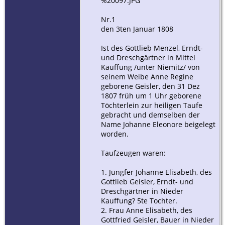
%20097.JPG
Nr.1
den 3ten Januar 1808
Ist des Gottlieb Menzel, Erndt-
und Dreschgärtner in Mittel
Kauffung /unter Niemitz/ von
seinem Weibe Anne Regine
geborene Geisler, den 31 Dez
1807 früh um 1 Uhr geborene
Töchterlein zur heiligen Taufe
gebracht und demselben der
Name Johanne Eleonore beigelegt
worden.
Taufzeugen waren:
1. Jungfer Johanne Elisabeth, des
Gottlieb Geisler, Erndt- und
Dreschgärtner in Nieder
Kauffung? 5te Tochter.
2. Frau Anne Elisabeth, des
Gottfried Geisler, Bauer in Nieder