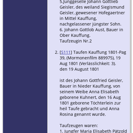
5.Junggeselle Johann Gottlieb
Geisler, des weiland Siegismund
Geisler, gewesener Hofegaertner
in Mittel Kauffung,
nachgelassener jüngster Sohn.
6. Johann Gottlob Aust, Bauer in
Ober Kauffung.
Taufzeugin Nr.2
[
S111
] Taufen Kauffung 1801-Pag
39, (Mormonenfilm 889975), 19
Aug 1801 (Verlässlichkeit: 3).
den 19 August 1801
ist des Johann Gottfried Geisler,
Bauer in Nieder Kauffung, von
seinem Weibe Anna Elisabeth
geborene Kuhnert, den 16 Aug
1801 geborene Töchterlein zur
heil Taufe gebracht und Anna
Rosina genannt wurde.
Taufzeugen waren:
1. Jungfer Maria Elisabeth Pätzold