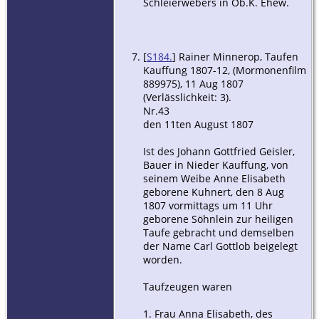
Schleierwebers in Ob.K. Ehew.
[
S184.
] Rainer Minnerop, Taufen
Kauffung 1807-12, (Mormonenfilm
889975), 11 Aug 1807
(Verlässlichkeit: 3).
Nr.43
den 11ten August 1807
Ist des Johann Gottfried Geisler,
Bauer in Nieder Kauffung, von
seinem Weibe Anne Elisabeth
geborene Kuhnert, den 8 Aug
1807 vormittags um 11 Uhr
geborene Söhnlein zur heiligen
Taufe gebracht und demselben
der Name Carl Gottlob beigelegt
worden.
Taufzeugen waren
1. Frau Anna Elisabeth, des