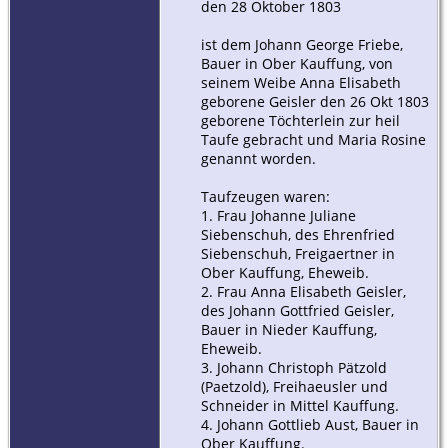
den 28 Oktober 1803
ist dem Johann George Friebe,
Bauer in Ober Kauffung, von
seinem Weibe Anna Elisabeth
geborene Geisler den 26 Okt 1803
geborene Töchterlein zur heil
Taufe gebracht und Maria Rosine
genannt worden.
Taufzeugen waren:
1. Frau Johanne Juliane
Siebenschuh, des Ehrenfried
Siebenschuh, Freigaertner in
Ober Kauffung, Eheweib.
2. Frau Anna Elisabeth Geisler,
des Johann Gottfried Geisler,
Bauer in Nieder Kauffung,
Eheweib.
3. Johann Christoph Pätzold
(Paetzold), Freihaeusler und
Schneider in Mittel Kauffung.
4. Johann Gottlieb Aust, Bauer in
Ober Kauffung.