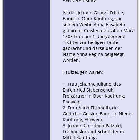
den 27ten März
ist des Johann George Friebe,
Bauer in Ober Kauffung, von
seinem Weibe Anna Elisabeth
geborene Geisler, den 24ten März
1805 früh um 1 Uhr geborene
Tochter zur heiligen Taufe
gebracht und derselben der
Name Anna Regina beigelegt
worden.
Taufzeugen waren:
1. Frau Johanne Juliane, des
Ehrenfried Siebenschuh,
Freigärtner in Ober Kauffung,
Eheweib.
2. Frau Anna Elisabeth, des
Gottfried Geisler, Bauer in Nieder
Kauffung, Eheweib.
3. Johann Christoph Pätzold,
Freihäusler und Schneider in
Mittel Kauffung.