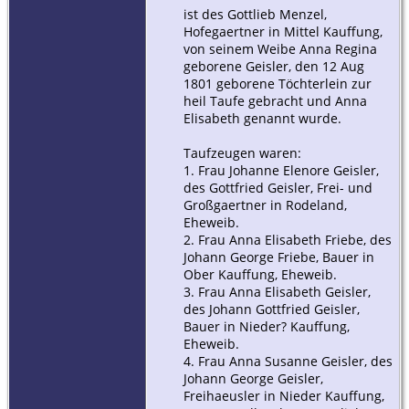
ist des Gottlieb Menzel,
Kauffung, Kr
Goldberg,
Hofegaertner in Mittel Kauffung,
Schlesien
von seinem Weibe Anna Regina
geborene Geisler, den 12 Aug
1801 geborene Töchterlein zur
heil Taufe gebracht und Anna
Elisabeth genannt wurde.
Taufzeugen waren:
1. Frau Johanne Elenore Geisler,
des Gottfried Geisler, Frei- und
Großgaertner in Rodeland,
Eheweib.
2. Frau Anna Elisabeth Friebe, des
Johann George Friebe, Bauer in
Ober Kauffung, Eheweib.
3. Frau Anna Elisabeth Geisler,
des Johann Gottfried Geisler,
Bauer in Nieder? Kauffung,
Eheweib.
4. Frau Anna Susanne Geisler, des
Johann George Geisler,
Freihaeusler in Nieder Kauffung,