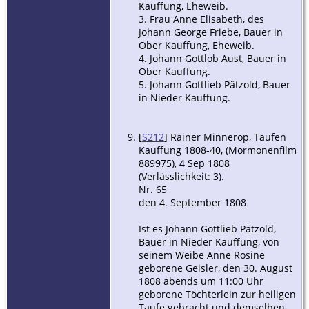
Kauffung, Eheweib.
3. Frau Anne Elisabeth, des
Johann George Friebe, Bauer in
Ober Kauffung, Eheweib.
4. Johann Gottlob Aust, Bauer in
Ober Kauffung.
5. Johann Gottlieb Pätzold, Bauer
in Nieder Kauffung.
[
S212
] Rainer Minnerop, Taufen
Kauffung 1808-40, (Mormonenfilm
889975), 4 Sep 1808
(Verlässlichkeit: 3).
Nr. 65
den 4. September 1808
Ist es Johann Gottlieb Pätzold,
Bauer in Nieder Kauffung, von
seinem Weibe Anne Rosine
geborene Geisler, den 30. August
1808 abends um 11:00 Uhr
geborene Töchterlein zur heiligen
Taufe gebracht und demselben