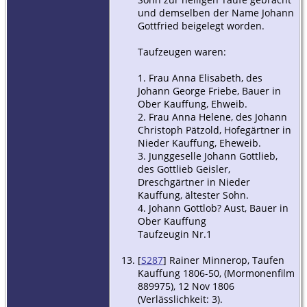
und demselben der Name Johann
Gottfried beigelegt worden.
Taufzeugen waren:
1. Frau Anna Elisabeth, des
Johann George Friebe, Bauer in
Ober Kauffung, Ehweib.
2. Frau Anna Helene, des Johann
Christoph Pätzold, Hofegärtner in
Nieder Kauffung, Eheweib.
3. Junggeselle Johann Gottlieb,
des Gottlieb Geisler,
Dreschgärtner in Nieder
Kauffung, ältester Sohn.
4. Johann Gottlob? Aust, Bauer in
Ober Kauffung
Taufzeugin Nr.1
[
S287
] Rainer Minnerop, Taufen
Kauffung 1806-50, (Mormonenfilm
889975), 12 Nov 1806
(Verlässlichkeit: 3).