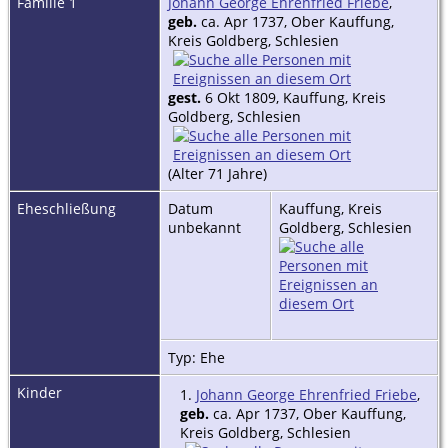
Familie 1
Johann George Ehrenfried Friebe
,
geb.
ca. Apr 1737, Ober Kauffung,
Kreis Goldberg, Schlesien
gest.
6 Okt 1809, Kauffung, Kreis
Goldberg, Schlesien
(Alter 71 Jahre)
Eheschließung
Datum
Kauffung, Kreis
unbekannt
Goldberg, Schlesien
Typ: Ehe
Kinder
1.
Johann George Ehrenfried Friebe
,
geb.
ca. Apr 1737, Ober Kauffung,
Kreis Goldberg, Schlesien