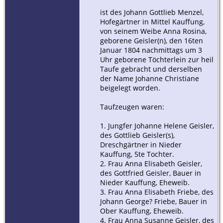
ist des Johann Gottlieb Menzel,
Hofegärtner in Mittel Kauffung,
von seinem Weibe Anna Rosina,
geborene Geisler(n), den 16ten
Januar 1804 nachmittags um 3
Uhr geborene Töchterlein zur heil
Taufe gebracht und derselben
der Name Johanne Christiane
beigelegt worden.
Taufzeugen waren:
1. Jungfer Johanne Helene Geisler,
des Gottlieb Geisler(s),
Dreschgärtner in Nieder
Kauffung, 5te Tochter.
2. Frau Anna Elisabeth Geisler,
des Gottfried Geisler, Bauer in
Nieder Kauffung, Eheweib.
3. Frau Anna Elisabeth Friebe, des
Johann George? Friebe, Bauer in
Ober Kauffung, Eheweib.
4. Frau Anna Susanne Geisler, des