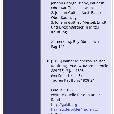
Johann George Friebe, Bauer in
Ober Kauffung, Eheweib.
2. Johann Gottlob Aust, Bauer in
Ober Kauffung.
3. Johann Gottlieb Menzel, Erndt-
und Dreschgärtner in Mittel
Kauffung.
Anmerkung: Begräbnisbuch
Pag.142
[
S196
] Rainer Minnerop, Taufen
Kauffung 1808-24, (Mormonenfilm
889975), 3 Jan 1808
(Verlässlichkeit: 3).
Taufen Kauffung 1808-24
Quelle: S196
weitere Quelle für den unteren
Rand:
http://goldberg-
haynau.de/bilder/Taufen
...