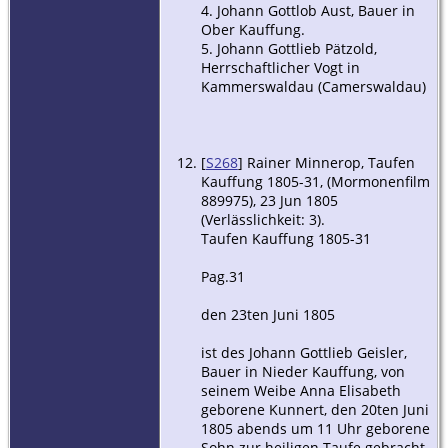
4. Johann Gottlob Aust, Bauer in
Ober Kauffung.
5. Johann Gottlieb Pätzold,
Herrschaftlicher Vogt in
Kammerswaldau (Camerswaldau)
[
S268
] Rainer Minnerop, Taufen
Kauffung 1805-31, (Mormonenfilm
889975), 23 Jun 1805
(Verlässlichkeit: 3).
Taufen Kauffung 1805-31
Pag.31
den 23ten Juni 1805
ist des Johann Gottlieb Geisler,
Bauer in Nieder Kauffung, von
seinem Weibe Anna Elisabeth
geborene Kunnert, den 20ten Juni
1805 abends um 11 Uhr geborene
Sohn zur heiligen Taufe gebracht