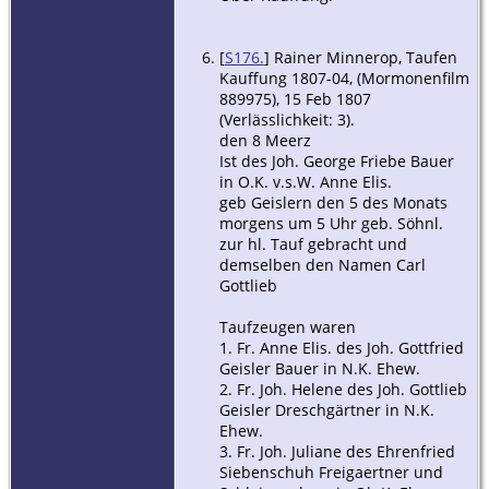
[
S176.
] Rainer Minnerop, Taufen
Kauffung 1807-04, (Mormonenfilm
889975), 15 Feb 1807
(Verlässlichkeit: 3).
den 8 Meerz
Ist des Joh. George Friebe Bauer
in O.K. v.s.W. Anne Elis.
geb Geislern den 5 des Monats
morgens um 5 Uhr geb. Söhnl.
zur hl. Tauf gebracht und
demselben den Namen Carl
Gottlieb
Taufzeugen waren
1. Fr. Anne Elis. des Joh. Gottfried
Geisler Bauer in N.K. Ehew.
2. Fr. Joh. Helene des Joh. Gottlieb
Geisler Dreschgärtner in N.K.
Ehew.
3. Fr. Joh. Juliane des Ehrenfried
Siebenschuh Freigaertner und