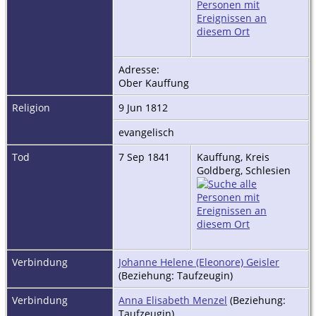
Adresse:
Ober Kauffung
Religion
9 Jun 1812
evangelisch
Tod
7 Sep 1841
Kauffung, Kreis
Goldberg, Schlesien
Verbindung
Johanne Helene (Eleonore) Geisler
(Beziehung: Taufzeugin)
Verbindung
Anna Elisabeth Menzel
(Beziehung:
Taufzeugin)