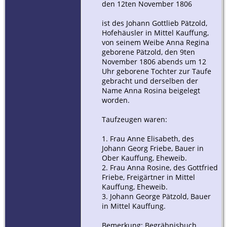
den 12ten November 1806
ist des Johann Gottlieb Pätzold,
Hofehäusler in Mittel Kauffung,
von seinem Weibe Anna Regina
geborene Pätzold, den 9ten
November 1806 abends um 12
Uhr geborene Tochter zur Taufe
gebracht und derselben der
Name Anna Rosina beigelegt
worden.
Taufzeugen waren:
1. Frau Anne Elisabeth, des
Johann Georg Friebe, Bauer in
Ober Kauffung, Eheweib.
2. Frau Anna Rosine, des Gottfried
Friebe, Freigärtner in Mittel
Kauffung, Eheweib.
3. Johann George Pätzold, Bauer
in Mittel Kauffung.
Bemerkung: Begräbnisbuch