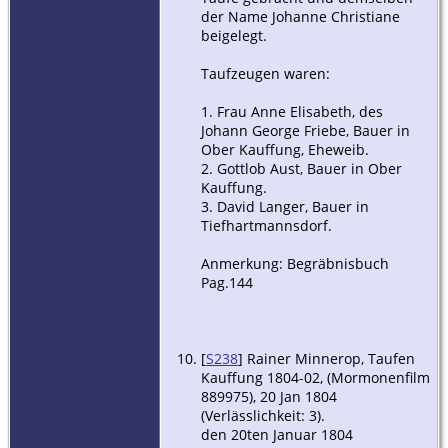
der Name Johanne Christiane
beigelegt.
Taufzeugen waren:
1. Frau Anne Elisabeth, des
Johann George Friebe, Bauer in
Ober Kauffung, Eheweib.
2. Gottlob Aust, Bauer in Ober
Kauffung.
3. David Langer, Bauer in
Tiefhartmannsdorf.
Anmerkung: Begräbnisbuch
Pag.144
[
S238
] Rainer Minnerop, Taufen
Kauffung 1804-02, (Mormonenfilm
889975), 20 Jan 1804
(Verlässlichkeit: 3).
den 20ten Januar 1804