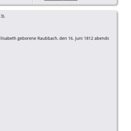
3).
 Elisabeth geborene Raubbach, den 16. Juni 1812 abends