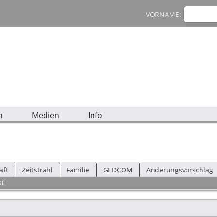
VORNAME:
n
Medien
Info
aft
Zeitstrahl
Familie
GEDCOM
Änderungsvorschlag
DF