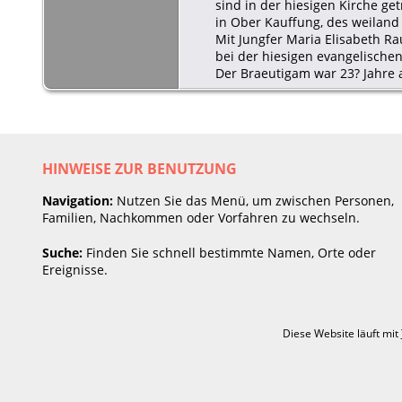
sind in der hiesigen Kirche ge
in Ober Kauffung, des weiland
Mit Jungfer Maria Elisabeth R
bei der hiesigen evangelischen 
Der Braeutigam war 23? Jahre al
HINWEISE ZUR BENUTZUNG
Navigation:
Nutzen Sie das Menü, um zwischen Personen,
Familien, Nachkommen oder Vorfahren zu wechseln.
Suche:
Finden Sie schnell bestimmte Namen, Orte oder
Ereignisse.
Diese Website läuft mit