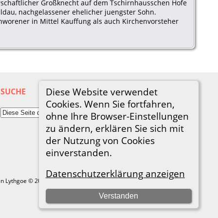
errschaftlicher Großknecht auf dem Tschirnhausschen Hofe
ldau, nachgelassener ehelicher juengster Sohn.
worener in Mittel Kauffung als auch Kirchenvorsteher
Diese Website verwendet
SUCHE
Cookies. Wenn Sie fortfahren,
ohne Ihre Browser-Einstellungen
zu ändern, erklären Sie sich mit
der Nutzung von Cookies
einverstanden.
Datenschutzerklärung anzeigen
in Lythgoe © 2001-2026.
Verstanden