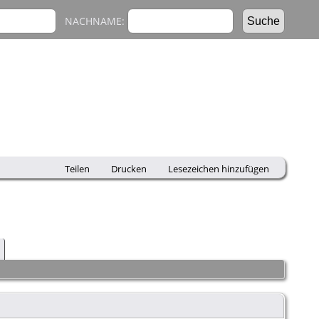
NACHNAME:
Teilen
Drucken
Lesezeichen hinzufügen