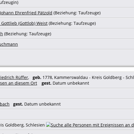
ufzeugin)
 Johann Ehrenfried Pätzold
(Beziehung: Taufzeuge)
Gottlieb (Gottlob) Weist
(Beziehung: Taufzeuge)
ch
(Beziehung: Taufzeuge)
ruchmann
iedrich Rüffer
,
geb.
1778, Kammerswaldau - Kreis Goldberg - Schl
gest.
Datum unbekannt
bbach
gest.
Datum unbekannt
eis Goldberg, Schlesien