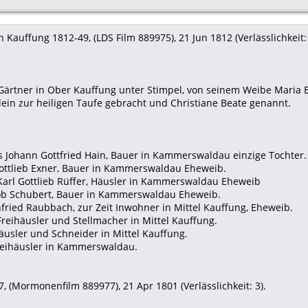
 Kauffung 1812-49, (LDS Film 889975), 21 Jun 1812 (Verlässlichkeit: 
r, Gärtner in Ober Kauffung unter Stimpel, von seinem Weibe Maria
ein zur heiligen Taufe gebracht und Christiane Beate genannt.
es Johann Gottfried Hain, Bauer in Kammerswaldau einzige Tochter.
 Gottlieb Exner, Bauer in Kammerswaldau Eheweib.
 Karl Gottlieb Rüffer, Häusler in Kammerswaldau Eheweib
lob Schubert, Bauer in Kammerswaldau Eheweib.
fried Raubbach, zur Zeit Inwohner in Mittel Kauffung, Eheweib.
 Freihäusler und Stellmacher in Mittel Kauffung.
häusler und Schneider in Mittel Kauffung.
reihäusler in Kammerswaldau.
, (Mormonenfilm 889977), 21 Apr 1801 (Verlässlichkeit: 3).