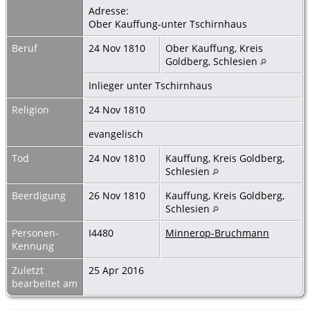
Adresse:
Ober Kauffung-unter Tschirnhaus
Beruf
24 Nov 1810
Ober Kauffung, Kreis
Goldberg, Schlesien
Inlieger unter Tschirnhaus
Religion
24 Nov 1810
evangelisch
Tod
24 Nov 1810
Kauffung, Kreis Goldberg,
Schlesien
Beerdigung
26 Nov 1810
Kauffung, Kreis Goldberg,
Schlesien
Personen-
I4480
Minnerop-Bruchmann
Kennung
Zuletzt
25 Apr 2016
bearbeitet am