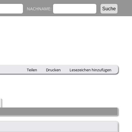
NACHNAME:
Teilen
Drucken
Lesezeichen hinzufügen