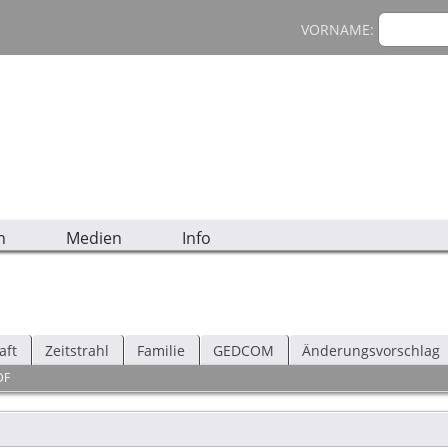
VORNAME:
n
Medien
Info
aft
Zeitstrahl
Familie
GEDCOM
Änderungsvorschlag
DF