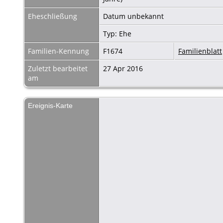
Eheschließung
Datum unbekannt
Typ: Ehe
Familien-Kennung
F1674
Familienblatt
Zuletzt bearbeitet
27 Apr 2016
am
Ereignis-Karte