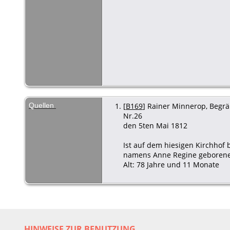
Quellen
[
B169
] Rainer Minnerop, Begräb
Nr.26
den 5ten Mai 1812
Ist auf dem hiesigen Kirchhof
namens Anne Regine geborene K
Alt: 78 Jahre und 11 Monate
HINWEISE ZUR BENUTZUNG