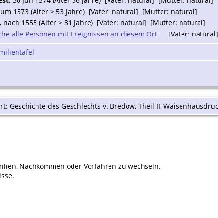
est.
30 Jun 1574 (Alter 56 Jahre) [Vater: natural] [Mutter: natural]
um 1573 (Alter > 53 Jahre) [Vater: natural] [Mutter: natural]
.
nach 1555 (Alter > 31 Jahre) [Vater: natural] [Mutter: natural]
[Vater: natural]
milientafel
rt: Geschichte des Geschlechts v. Bredow, Theil II, Waisenhausdruck
ilien, Nachkommen oder Vorfahren zu wechseln.
isse.