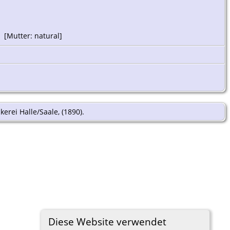
 [Mutter: natural]
erei Halle/Saale, (1890).
Diese Website verwendet