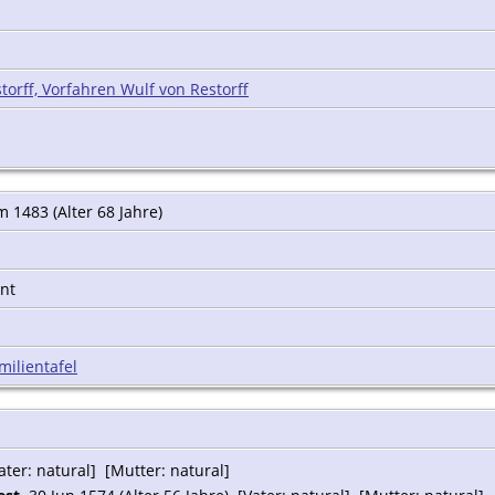
torff, Vorfahren Wulf von Restorff
 1483 (Alter 68 Jahre)
nnt
milientafel
er: natural] [Mutter: natural]