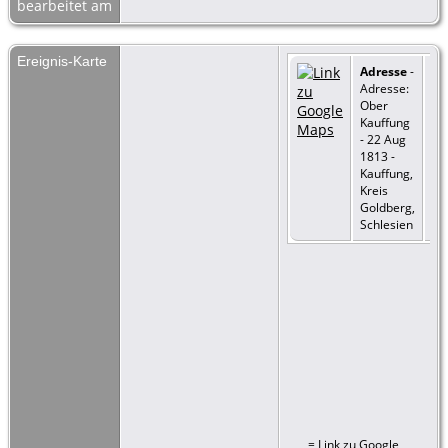
bearbeitet am
Ereignis-Karte
Adresse
-
Adresse:
Ober
Kauffung
- 22 Aug
1813 -
Kauffung,
Kreis
Goldberg,
Schlesien
=
Link zu Google