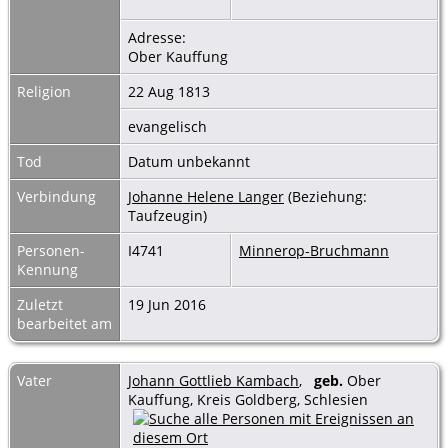
Adresse:
Ober Kauffung
Religion
22 Aug 1813
evangelisch
Tod
Datum unbekannt
Verbindung
Johanne Helene Langer
(Beziehung:
Taufzeugin)
Personen-
I4741
Minnerop-Bruchmann
Kennung
Zuletzt
19 Jun 2016
bearbeitet am
Vater
Johann Gottlieb Kambach
,
geb.
Ober
Kauffung, Kreis Goldberg, Schlesien