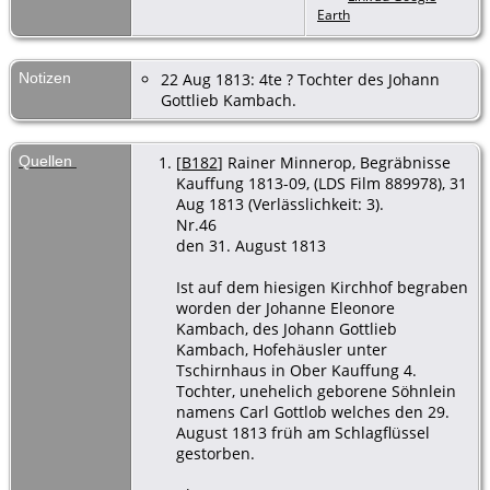
Earth
Notizen
22 Aug 1813: 4te ? Tochter des Johann
Gottlieb Kambach.
Quellen
[
B182
] Rainer Minnerop, Begräbnisse
Kauffung 1813-09, (LDS Film 889978), 31
Aug 1813 (Verlässlichkeit: 3).
Nr.46
den 31. August 1813
Ist auf dem hiesigen Kirchhof begraben
worden der Johanne Eleonore
Kambach, des Johann Gottlieb
Kambach, Hofehäusler unter
Tschirnhaus in Ober Kauffung 4.
Tochter, unehelich geborene Söhnlein
namens Carl Gottlob welches den 29.
August 1813 früh am Schlagflüssel
gestorben.