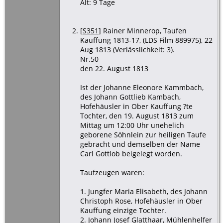
Alt: 9 Tage
[
S351
] Rainer Minnerop, Taufen
Kauffung 1813-17, (LDS Film 889975), 22
Aug 1813 (Verlässlichkeit: 3).
Nr.50
den 22. August 1813
Ist der Johanne Eleonore Kammbach,
des Johann Gottlieb Kambach,
Hofehäusler in Ober Kauffung ?te
Tochter, den 19. August 1813 zum
Mittag um 12:00 Uhr unehelich
geborene Söhnlein zur heiligen Taufe
gebracht und demselben der Name
Carl Gottlob beigelegt worden.
Taufzeugen waren:
1. Jungfer Maria Elisabeth, des Johann
Christoph Rose, Hofehäusler in Ober
Kauffung einzige Tochter.
2. Johann Josef Glatthaar, Mühlenhelfer