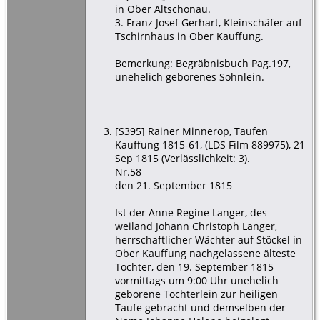
in Ober Altschönau.
3. Franz Josef Gerhart, Kleinschäfer auf
Tschirnhaus in Ober Kauffung.
Bemerkung: Begräbnisbuch Pag.197,
unehelich geborenes Söhnlein.
[
S395
] Rainer Minnerop, Taufen
Kauffung 1815-61, (LDS Film 889975), 21
Sep 1815 (Verlässlichkeit: 3).
Nr.58
den 21. September 1815
Ist der Anne Regine Langer, des
weiland Johann Christoph Langer,
herrschaftlicher Wächter auf Stöckel in
Ober Kauffung nachgelassene älteste
Tochter, den 19. September 1815
vormittags um 9:00 Uhr unehelich
geborene Töchterlein zur heiligen
Taufe gebracht und demselben der