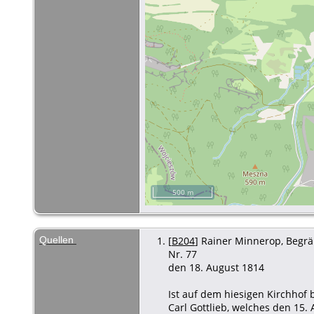
500 m
Quellen
[
B204
] Rainer Minnerop, Begräb
Nr. 77
den 18. August 1814
Ist auf dem hiesigen Kirchhof
Carl Gottlieb, welches den 15