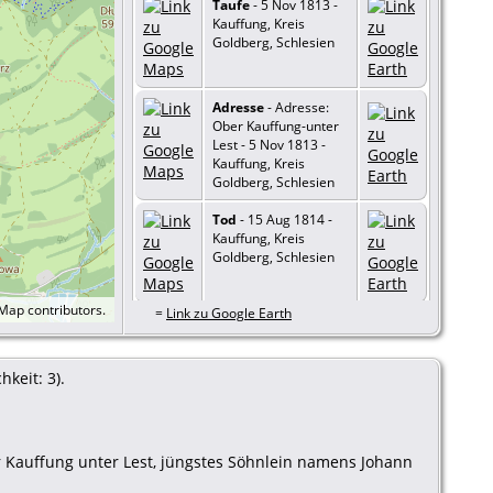
Taufe
- 5 Nov 1813 -
Kauffung, Kreis
Goldberg, Schlesien
Adresse
- Adresse:
Ober Kauffung-unter
Lest - 5 Nov 1813 -
Kauffung, Kreis
Goldberg, Schlesien
Tod
- 15 Aug 1814 -
Kauffung, Kreis
Goldberg, Schlesien
tMap
contributors.
=
Link zu Google Earth
Beerdigung
- 18 Aug
1814 - Kauffung, Kreis
Goldberg, Schlesien
keit: 3).
r Kauffung unter Lest, jüngstes Söhnlein namens Johann