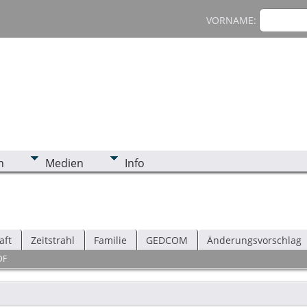
VORNAME:
n
Medien
Info
aft
Zeitstrahl
Familie
GEDCOM
Änderungsvorschlag
DF