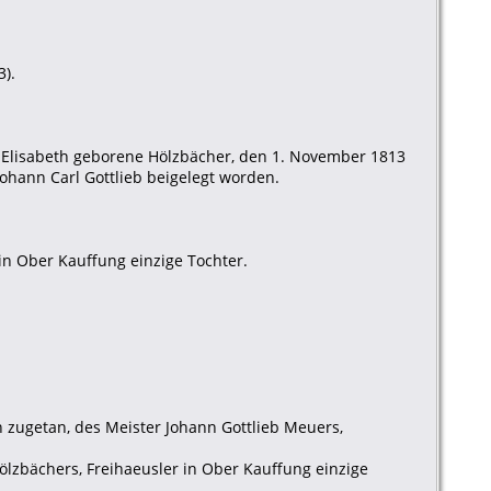
3).
e Elisabeth geborene Hölzbächer, den 1. November 1813
hann Carl Gottlieb beigelegt worden.
 in Ober Kauffung einzige Tochter.
 zugetan, des Meister Johann Gottlieb Meuers,
ölzbächers, Freihaeusler in Ober Kauffung einzige