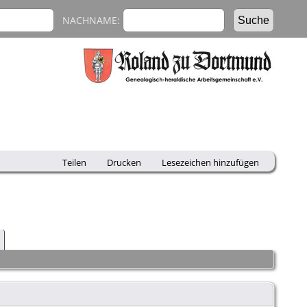
NACHNAME:
Teilen
Drucken
Lesezeichen hinzufügen