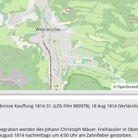
©
OpenStree
nisse Kauffung 1814-31, (LDS Film 889978), 18 Aug 1814 (Verlässlich
 begraben worden des Johann Christoph Mäuer, Freihäusler in Obe
. August 1814 nachmittags um 4:00 Uhr am Zahnfieber gestorben.