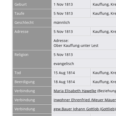
Geburt
1 Nov 1813
Kauffung, Kr
Taufe
5 Nov 1813
Kauffung, Kr
Geschlecht
männlich
Adresse
5 Nov 1813
Kauffung, Kr
Adresse:
Ober Kauffung-unter Lest
Religion
5 Nov 1813
evangelisch
Tod
15 Aug 1814
Kauffung, Kr
Beerdigung
18 Aug 1814
Kauffung, Kr
Verbindung
Maria Elisabeth Hawelke
(Beziehung
Verbindung
Inwohner Ehrenfried /Meuer Mäuer
Verbindung
gew.Bauer Johann Gottlob (Gottlieb)