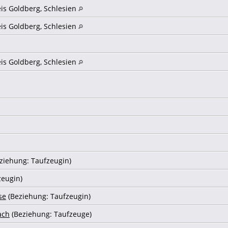
eis Goldberg, Schlesien
eis Goldberg, Schlesien
eis Goldberg, Schlesien
ziehung: Taufzeugin)
zeugin)
se
(Beziehung: Taufzeugin)
ach
(Beziehung: Taufzeuge)