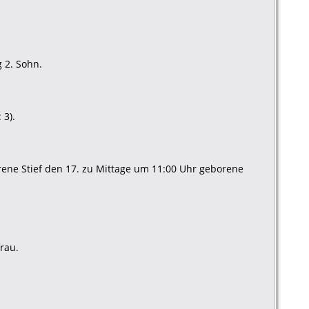
 2. Sohn.
 3).
rene Stief den 17. zu Mittage um 11:00 Uhr geborene
frau.