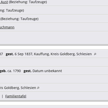
 Aust
(Beziehung: Taufzeuge)
ng: Taufzeuge)
(Beziehung: Taufzeuge)
ruchmann
887
gest.
6 Sep 1837, Kauffung, Kreis Goldberg, Schlesien
geb.
ca. 1790
gest.
Datum unbekannt
eis Goldberg, Schlesien
|
Familientafel