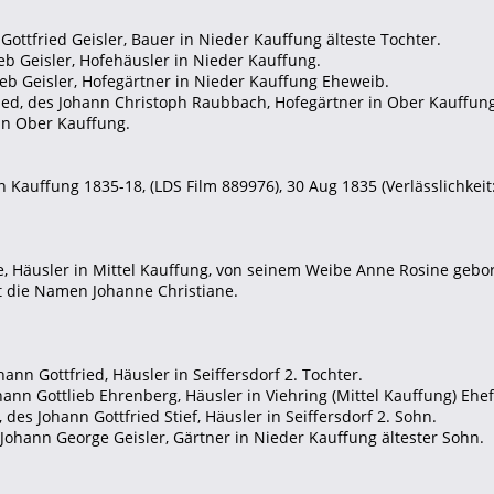
 Gottfried Geisler, Bauer in Nieder Kauffung älteste Tochter.
ieb Geisler, Hofehäusler in Nieder Kauffung.
ieb Geisler, Hofegärtner in Nieder Kauffung Eheweib.
ried, des Johann Christoph Raubbach, Hofegärtner in Ober Kauffung
 in Ober Kauffung.
 Kauffung 1835-18, (LDS Film 889976), 30 Aug 1835 (Verlässlichkeit:
e, Häusler in Mittel Kauffung, von seinem Weibe Anne Rosine gebo
lt die Namen Johanne Christiane.
hann Gottfried, Häusler in Seiffersdorf 2. Tochter.
hann Gottlieb Ehrenberg, Häusler in Viehring (Mittel Kauffung) Ehe
, des Johann Gottfried Stief, Häusler in Seiffersdorf 2. Sohn.
s Johann George Geisler, Gärtner in Nieder Kauffung ältester Sohn.