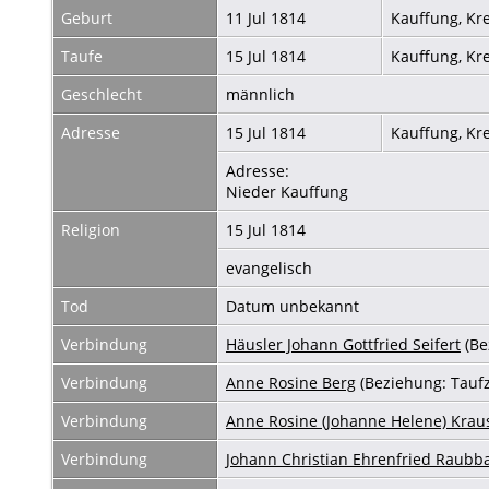
Geburt
11 Jul 1814
Kauffung, Kr
Taufe
15 Jul 1814
Kauffung, Kr
Geschlecht
männlich
Adresse
15 Jul 1814
Kauffung, Kr
Adresse:
Nieder Kauffung
Religion
15 Jul 1814
evangelisch
Tod
Datum unbekannt
Verbindung
Häusler Johann Gottfried Seifert
(Be
Verbindung
Anne Rosine Berg
(Beziehung: Tauf
Verbindung
Anne Rosine (Johanne Helene) Krau
Verbindung
Johann Christian Ehrenfried Raubb