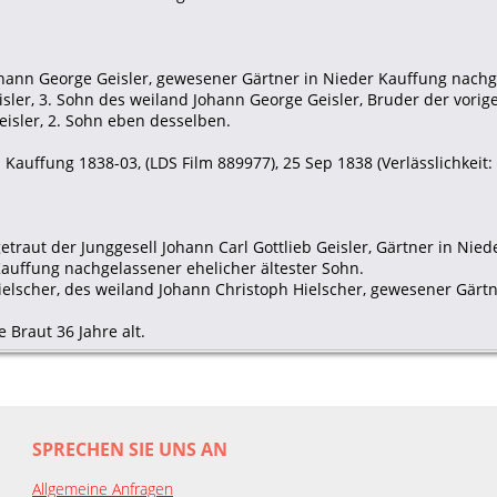
ohann George Geisler, gewesener Gärtner in Nieder Kauffung nachg
isler, 3. Sohn des weiland Johann George Geisler, Bruder der vorig
eisler, 2. Sohn eben desselben.
Kauffung 1838-03, (LDS Film 889977), 25 Sep 1838 (Verlässlichkeit: 
etraut der Junggesell Johann Carl Gottlieb Geisler, Gärtner in Nie
auffung nachgelassener ehelicher ältester Sohn.
Hielscher, des weiland Johann Christoph Hielscher, gewesener Gärt
 Braut 36 Jahre alt.
SPRECHEN SIE UNS AN
Allgemeine Anfragen