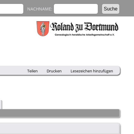
NACHNAME:
Teilen
Drucken
Lesezeichen hinzufügen