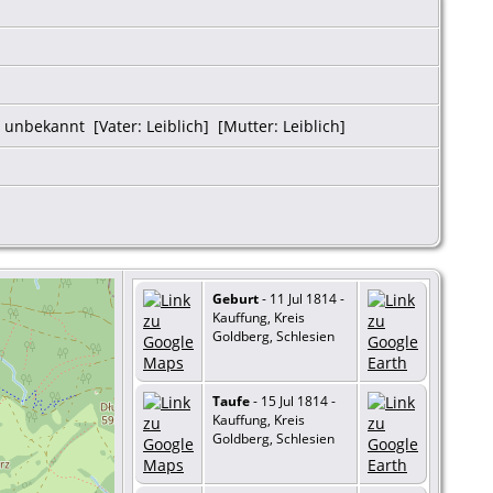
nbekannt [Vater: Leiblich] [Mutter: Leiblich]
Geburt
- 11 Jul 1814 -
Kauffung, Kreis
Goldberg, Schlesien
Taufe
- 15 Jul 1814 -
Kauffung, Kreis
Goldberg, Schlesien