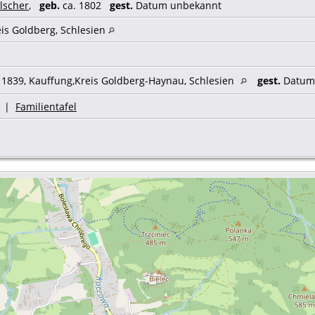
lscher
,
geb.
ca. 1802
gest.
Datum unbekannt
eis Goldberg, Schlesien
 1839, Kauffung,Kreis Goldberg-Haynau, Schlesien
gest.
Datum u
|
Familientafel