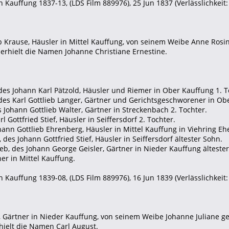
 Kauffung 1837-13, (LDS Film 889976), 25 Jun 1837 (Verlässlichkeit: 
b Krause, Häusler in Mittel Kauffung, von seinem Weibe Anne Rosi
 erhielt die Namen Johanne Christiane Ernestine.
 des Johann Karl Pätzold, Häusler und Riemer in Ober Kauffung 1. T
 des Karl Gottlieb Langer, Gärtner und Gerichtsgeschworener in Obe
s Johann Gottlieb Walter, Gärtner in Streckenbach 2. Tochter.
l Gottfried Stief, Häusler in Seiffersdorf 2. Tochter.
ohann Gottlieb Ehrenberg, Häusler in Mittel Kauffung in Viehring Eh
, des Johann Gottfried Stief, Häusler in Seiffersdorf ältester Sohn.
ieb, des Johann George Geisler, Gärtner in Nieder Kauffung älteste
er in Mittel Kauffung.
 Kauffung 1839-08, (LDS Film 889976), 16 Jun 1839 (Verlässlichkeit: 
r, Gärtner in Nieder Kauffung, von seinem Weibe Johanne Juliane
hielt die Namen Carl August.