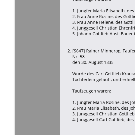
1. Jungfer Maria Elisabeth, des
2. Frau Anne Rosine, des Gottl
3. Frau Anne Helene, des Gottl
4. Junggesell Christian Ehrenf
5. Johann Gottlieb Aust, Bauer
[
S647
] Rainer Minnerop, Taufen
Nr. 58
den 30. August 1835
Wurde des Carl Gottlieb Kraus
Töchterlein getauft, und erhie
Taufzeugen waren:
1. Jungfer Maria Rosine, des Jo
2. Frau Maria Elisabeth, des Jo
3. Junggesell Christian Gottlieb
4. Junggesell Carl Gottlieb, de