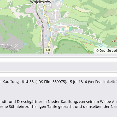
©
OpenStree
Kauffung 1814-38, (LDS Film 889975), 15 Jul 1814 (Verlässlichkeit: 3
 Erndt- und Dreschgärtner in Nieder Kauffung, von seinem Weibe A
ene Söhnlein zur heiligen Taufe gebracht und demselben der Name