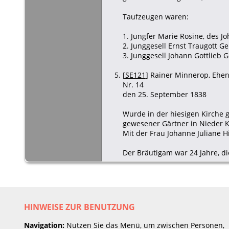
Taufzeugen waren:
1. Jungfer Marie Rosine, des J
2. Junggesell Ernst Traugott Ge
3. Junggesell Johann Gottlieb G
[
SE121
] Rainer Minnerop, Ehen 
Nr. 14
den 25. September 1838
Wurde in der hiesigen Kirche g
gewesener Gärtner in Nieder K
Mit der Frau Johanne Juliane 
Der Bräutigam war 24 Jahre, die
HINWEISE ZUR BENUTZUNG
Navigation:
Nutzen Sie das Menü, um zwischen Personen,